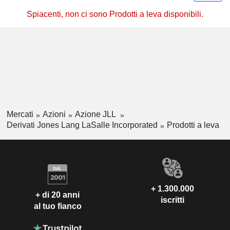
Spiacenti, non ci sono Prodotti a leva disponibili.
Mercati
Azioni
Azione JLL
Derivati Jones Lang LaSalle Incorporated
Prodotti a leva
+ 1.300.000
+ di 20 anni
iscritti
al tuo fianco