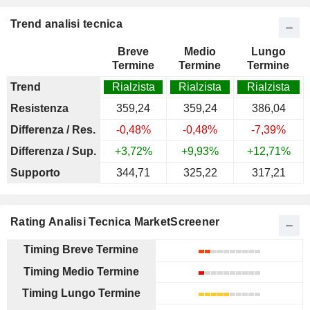
Trend analisi tecnica
Breve
Medio
Lungo
Termine
Termine
Termine
Trend
Rialzista
Rialzista
Rialzista
Resistenza
359,24
359,24
386,04
Differenza / Res.
-0,48%
-0,48%
-7,39%
Differenza / Sup.
+3,72%
+9,93%
+12,71%
Supporto
344,71
325,22
317,21
Rating Analisi Tecnica MarketScreener
Timing Breve Termine
Timing Medio Termine
Timing Lungo Termine