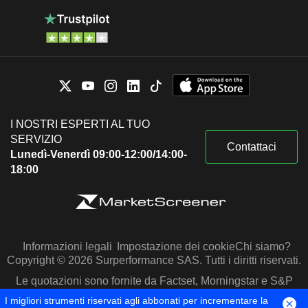
I NOSTRI ESPERTI AL TUO
SERVIZIO
Contattaci
Lunedì-Venerdì 09:00-12:00/14:00-
18:00
Informazioni legali
Impostazione dei cookie
Chi siamo?
Copyright © 2026 Surperformance SAS. Tutti i diritti riservati.
Le quotazioni sono fornite da Factset, Morningstar e S&P
Capital IQ
I migliori strumenti riservati agli abbonati per incrementare la