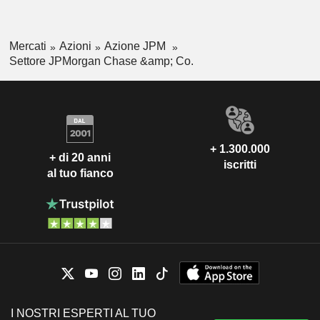
Mercati
Azioni
Azione JPM
Settore JPMorgan Chase &amp; Co.
+ 1.300.000
+ di 20 anni
iscritti
al tuo fianco
I NOSTRI ESPERTI AL TUO