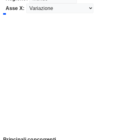
Asse X:
Principali concorrenti