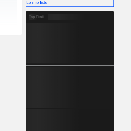
Le mie liste
Top Titoli