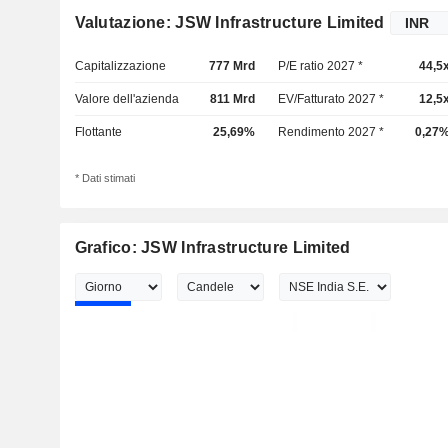
Valutazione: JSW Infrastructure Limited
Capitalizzazione
777 Mrd
P/E ratio 2027 *
44,5
Valore dell'azienda
811 Mrd
EV/Fatturato 2027 *
12,5
Flottante
25,69%
Rendimento 2027 *
0,27
* Dati stimati
Grafico: JSW Infrastructure Limited