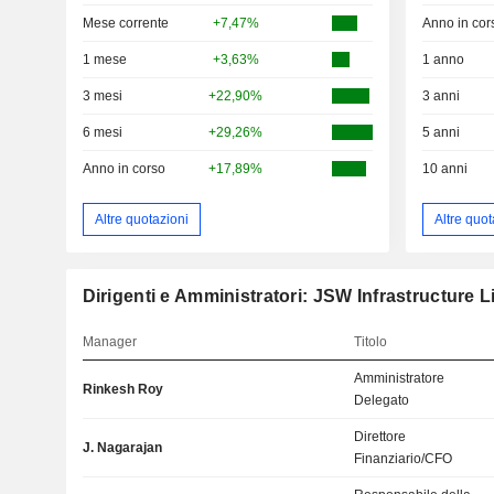
Mese corrente
+7,47%
Anno in cor
1 mese
+3,63%
1 anno
3 mesi
+22,90%
3 anni
6 mesi
+29,26%
5 anni
Anno in corso
+17,89%
10 anni
Altre quotazioni
Altre quot
Dirigenti e Amministratori: JSW Infrastructure L
Manager
Titolo
Amministratore
Rinkesh Roy
Delegato
Direttore
J. Nagarajan
Finanziario/CFO