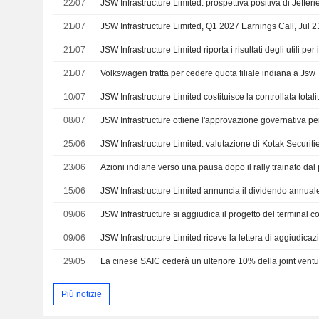
22/07
JSW Infrastructure Limited: prospettiva positiva di Jefferi
21/07
JSW Infrastructure Limited, Q1 2027 Earnings Call, Jul 2
21/07
21/07
Volkswagen tratta per cedere quota filiale indiana a Jsw
10/07
08/07
25/06
JSW Infrastructure Limited: valutazione di Kotak Securiti
23/06
Azioni indiane verso una pausa dopo il rally trainato dal 
15/06
JSW Infrastructure Limited annuncia il dividendo annual
09/06
09/06
29/05
Più notizie