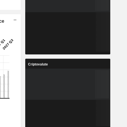
ice
Criptovalute