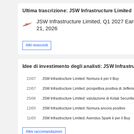
Ultima trascrizione: JSW Infrastructure Limited
JSW Infrastructure Limited, Q1 2027 Earn
21, 2026
Altri resoconti
Idee di investimento degli analisti: JSW Infrastr
22/07
JSW Infrastructure Limited: Nomura è per il Buy
22/07
JSW Infrastructure Limited: prospettiva positiva di Jefferi
25/06
JSW Infrastructure Limited: valutazione di Kotak Securiti
12/05
JSW Infrastructure Limited: Nomura ancora positivo
11/05
JSW Infrastructure Limited: Avendus Spark è per il Buy
Altre raccomandazioni