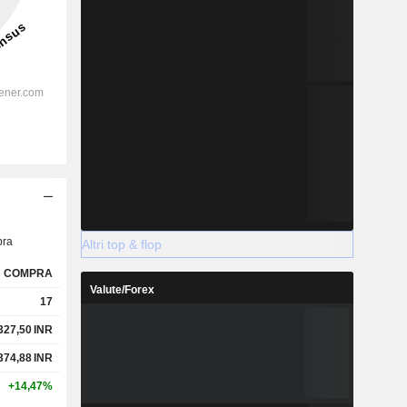
ra
Altri top & flop
COMPRA
Valute/Forex
17
327,50
INR
374,88
INR
+14,47%