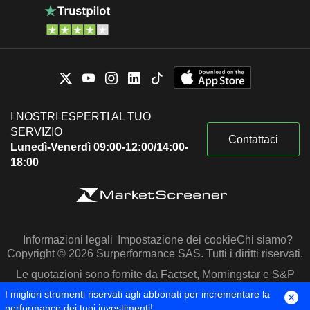
I NOSTRI ESPERTI AL TUO
SERVIZIO
Contattaci
Lunedì-Venerdì 09:00-12:00/14:00-
18:00
Informazioni legali
Impostazione dei cookie
Chi siamo?
Copyright © 2026 Surperformance SAS. Tutti i diritti riservati.
Le quotazioni sono fornite da Factset, Morningstar e S&P
Capital IQ
I migliori strumenti riservati agli abbonati per incrementare la
performance dei tuoi investimenti!