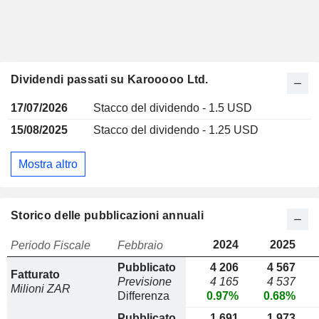
Dividendi passati su Karooooo Ltd.
17/07/2026
Stacco del dividendo - 1.5 USD
15/08/2025
Stacco del dividendo - 1.25 USD
Mostra altro
Storico delle pubblicazioni annuali
2024
2025
Periodo Fiscale
Febbraio
Pubblicato
4 206
4 567
Fatturato
Previsione
4 165
4 537
Milioni ZAR
Differenza
0.97%
0.68%
Pubblicato
1 691
1 973