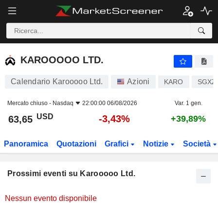
KAROOOOO LTD.
KAROOOOO LTD.
Calendario Karooooo Ltd.
Azioni
KARO
SGXZ
Mercato chiuso -
Nasdaq
22:00:00 06/08/2026
Var. 1 gen.
USD
-3,43%
63,65
+39,89%
Panoramica
Quotazioni
Grafici
Notizie
Società
Prossimi eventi su Karooooo Ltd.
Nessun evento disponibile