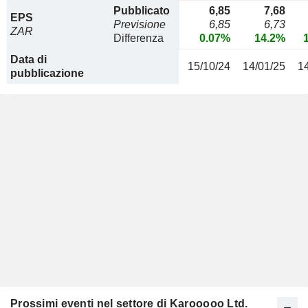
Pubblicato
6,85
7,68
EPS
Previsione
6,85
6,73
ZAR
Differenza
0.07%
14.2%
Data di
15/10/24
14/01/25
1
pubblicazione
Prossimi eventi nel settore di Karooooo Ltd.