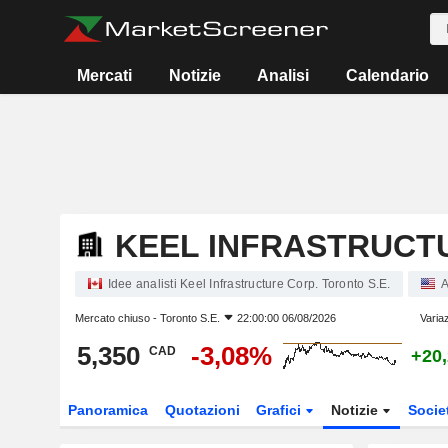
Mercati
Notizie
Analisi
Calendario
KEEL INFRASTRUCT
Idee analisti Keel Infrastructure Corp. Toronto S.E.
A
Mercato chiuso -
Toronto S.E.
22:00:00 06/08/2026
Varia
5,350
-3,08%
CAD
+20
Panoramica
Quotazioni
Grafici
Notizie
Socie