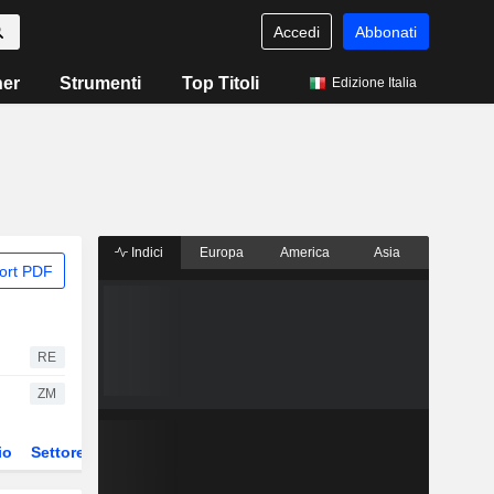
Accedi
Abbonati
ner
Strumenti
Top Titoli
Edizione Italia
Indici
Europa
America
Asia
ort PDF
RE
ZM
io
Settore
Derivati