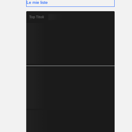
Le mie liste
Top Titoli