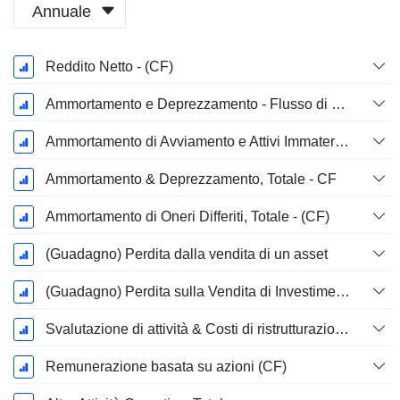
Annuale
Periodo
Reddito Netto - (CF)
Fiscale:
Dicembre
Ammortamento e Deprezzamento - Flusso di Cassa
Ammortamento di Avviamento e Attivi Immateriale - (CF) - (Specifico del Modello)
Ammortamento & Deprezzamento, Totale - CF
Ammortamento di Oneri Differiti, Totale - (CF)
(Guadagno) Perdita dalla vendita di un asset
(Guadagno) Perdita sulla Vendita di Investimenti - (CF)
Svalutazione di attività & Costi di ristrutturazione
Remunerazione basata su azioni (CF)