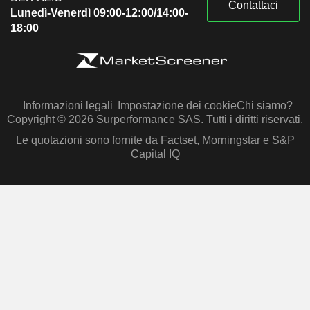
Contattaci
Lunedì-Venerdì 09:00-12:00/14:00-
18:00
Informazioni legali
Impostazione dei cookie
Chi siamo?
Copyright © 2026 Surperformance SAS. Tutti i diritti riservati.
Le quotazioni sono fornite da Factset, Morningstar e S&P
Capital IQ