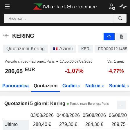
KERING
286,65
€
KERING
Quotazioni Kering
Azioni
KER
FR0000121485
Mercato chiuso -
Euronext Paris
17:55:00 07/08/2026
Var. 1 gen.
EUR
-1,07%
286,65
-4,77%
Panoramica
Quotazioni
Grafici
Notizie
Società
Quotazioni 5 giorni: Kering
Tempo reale Euronext Paris
03/08/2026
04/08/2026
05/08/2026
06/08/202
Ultimo
288,40 €
279,30 €
284,30 €
289,75 €