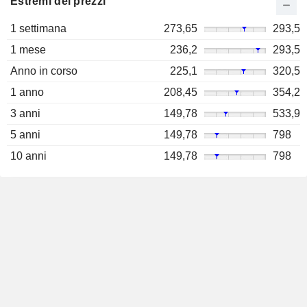
Estremi dei prezzi
1 settimana
273,65
293,5
1 mese
236,2
293,5
Anno in corso
225,1
320,5
1 anno
208,45
354,2
3 anni
149,78
533,9
5 anni
149,78
798
10 anni
149,78
798