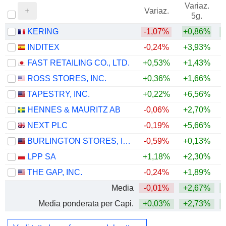
Variaz.
V
Variaz.
5g.
KERING
-1,07%
+0,86%
+
INDITEX
-0,24%
+3,93%
+
FAST RETAILING CO., LTD.
+0,53%
+1,43%
+
ROSS STORES, INC.
+0,36%
+1,66%
+
TAPESTRY, INC.
+0,22%
+6,56%
+
HENNES & MAURITZ AB
-0,06%
+2,70%
+
NEXT PLC
-0,19%
+5,66%
+
BURLINGTON STORES, INC.
-0,59%
+0,13%
+
LPP SA
+1,18%
+2,30%
+
THE GAP, INC.
-0,24%
+1,89%
Media
-0,01%
+2,67%
+
Media ponderata per Capi.
+0,03%
+2,73%
+