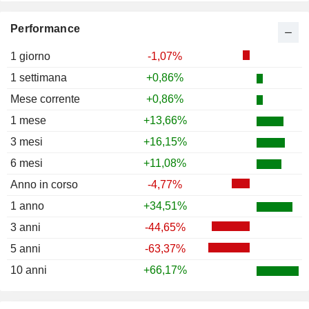
Performance
1 giorno
-1,07%
1 settimana
+0,86%
Mese corrente
+0,86%
1 mese
+13,66%
3 mesi
+16,15%
6 mesi
+11,08%
Anno in corso
-4,77%
1 anno
+34,51%
3 anni
-44,65%
5 anni
-63,37%
10 anni
+66,17%