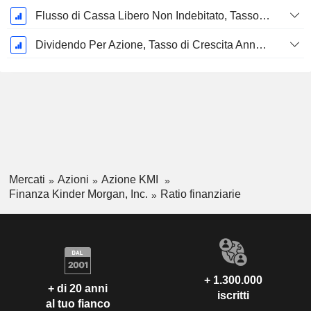
Flusso di Cassa Libero Non Indebitato, Tasso di Crescita Annuo Composto su 5 Anni %
Dividendo Per Azione, Tasso di Crescita Annuo Composto a 5 Anni %
Mercati
Azioni
Azione KMI
Finanza Kinder Morgan, Inc.
Ratio finanziarie
+ 1.300.000
+ di 20 anni
iscritti
al tuo fianco