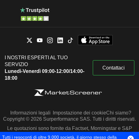
I NOSTRI ESPERTI AL TUO
SERVIZIO
Contattaci
Lunedì-Venerdì 09:00-12:00/14:00-
18:00
Informazioni legali
Impostazione dei cookie
Chi siamo?
Copyright © 2026 Surperformance SAS. Tutti i diritti riservati.
Le quotazioni sono fornite da Factset, Morningstar e S&P
Capital IQ
Tutti i resoconti di oltre 9.000 società, il giorno stesso della