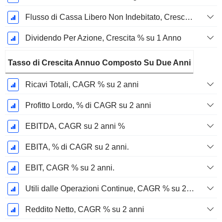
Flusso di Cassa Libero Non Indebitato, Crescita su 1 Anno %
Dividendo Per Azione, Crescita % su 1 Anno
Tasso di Crescita Annuo Composto Su Due Anni
Ricavi Totali, CAGR % su 2 anni
Profitto Lordo, % di CAGR su 2 anni
EBITDA, CAGR su 2 anni %
EBITA, % di CAGR su 2 anni.
EBIT, CAGR % su 2 anni.
Utili dalle Operazioni Continue, CAGR % su 2 anni
Reddito Netto, CAGR % su 2 anni