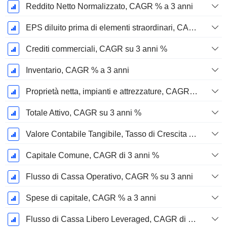
Reddito Netto Normalizzato, CAGR % a 3 anni
EPS diluito prima di elementi straordinari, CAGR su 3 anni %
Crediti commerciali, CAGR su 3 anni %
Inventario, CAGR % a 3 anni
Proprietà netta, impianti e attrezzature, CAGR su 3 anni %
Totale Attivo, CAGR su 3 anni %
Valore Contabile Tangibile, Tasso di Crescita Annuo Composto su 3 anni %
Capitale Comune, CAGR di 3 anni %
Flusso di Cassa Operativo, CAGR % su 3 anni
Spese di capitale, CAGR % a 3 anni
Flusso di Cassa Libero Leveraged, CAGR di 3 Anni %