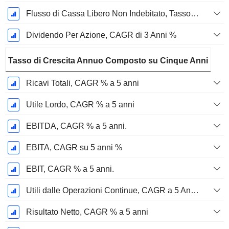
Flusso di Cassa Libero Non Indebitato, Tasso di Crescita Annuo Composto su 3 Anni %
Dividendo Per Azione, CAGR di 3 Anni %
Tasso di Crescita Annuo Composto su Cinque Anni
Ricavi Totali, CAGR % a 5 anni
Utile Lordo, CAGR % a 5 anni
EBITDA, CAGR % a 5 anni.
EBITA, CAGR su 5 anni %
EBIT, CAGR % a 5 anni.
Utili dalle Operazioni Continue, CAGR a 5 Anni %
Risultato Netto, CAGR % a 5 anni