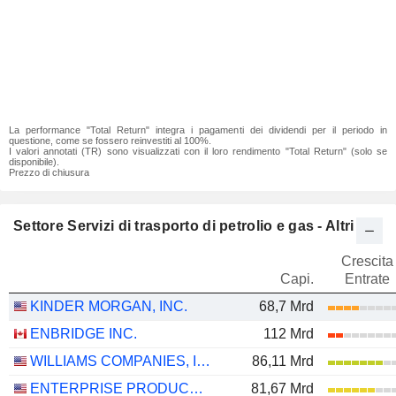
La performance "Total Return" integra i pagamenti dei dividendi per il periodo in
questione, come se fossero reinvestiti al 100%.
I valori annotati (TR) sono visualizzati con il loro rendimento "Total Return" (solo se
disponibile).
Prezzo di chiusura
Settore Servizi di trasporto di petrolio e gas - Altri
Crescita
Capi.
Entrate
KINDER MORGAN, INC.
68,7 Mrd
ENBRIDGE INC.
112 Mrd
WILLIAMS COMPANIES, INC.
86,11 Mrd
ENTERPRISE PRODUCTS PARTNERS L.P.
81,67 Mrd