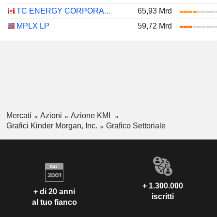
TC ENERGY CORPORATION
65,93 Mrd
MPLX LP
59,72 Mrd
Mercati
Azioni
Azione KMI
Grafici Kinder Morgan, Inc.
Grafico Settoriale
+ 1.300.000
+ di 20 anni
iscritti
al tuo fianco