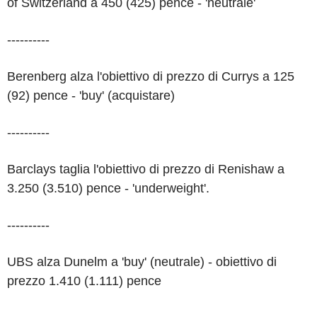
of Switzerland a 450 (425) pence - 'neutrale'
----------
Berenberg alza l'obiettivo di prezzo di Currys a 125
(92) pence - 'buy' (acquistare)
----------
Barclays taglia l'obiettivo di prezzo di Renishaw a
3.250 (3.510) pence - 'underweight'.
----------
UBS alza Dunelm a 'buy' (neutrale) - obiettivo di
prezzo 1.410 (1.111) pence