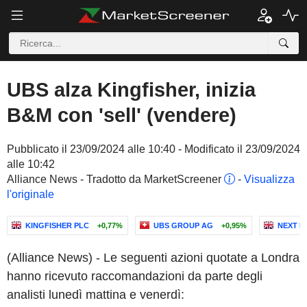
UBS alza Kingfisher, inizia
B&M con 'sell' (vendere)
Pubblicato il 23/09/2024 alle 10:40 - Modificato il 23/09/2024
alle 10:42
Alliance News - Tradotto da MarketScreener
-
Visualizza
l'originale
KINGFISHER PLC
+0,77%
UBS GROUP AG
+0,95%
NEXT P
(Alliance News) - Le seguenti azioni quotate a Londra
hanno ricevuto raccomandazioni da parte degli
analisti lunedì mattina e venerdì: