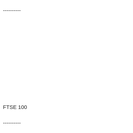
----------
FTSE 100
----------