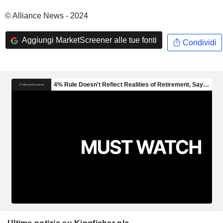
© Alliance News - 2024
Aggiungi MarketScreener alle tue fonti
Condividi