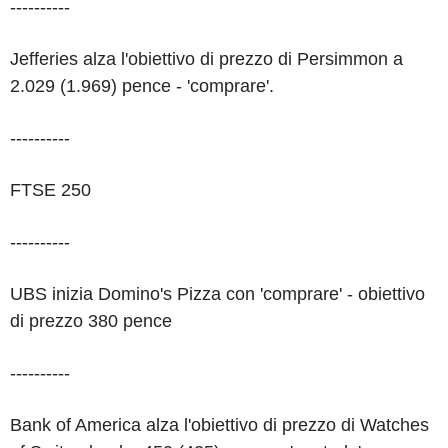
----------
Jefferies alza l'obiettivo di prezzo di Persimmon a
2.029 (1.969) pence - 'comprare'.
----------
FTSE 250
----------
UBS inizia Domino's Pizza con 'comprare' - obiettivo
di prezzo 380 pence
----------
Bank of America alza l'obiettivo di prezzo di Watches