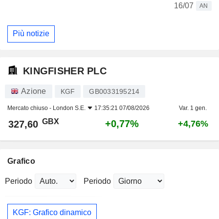
16/07
AN
Più notizie
KINGFISHER PLC
Azione
KGF
GB0033195214
Mercato chiuso -
London S.E.
17:35:21 07/08/2026
Var. 1 gen.
GBX
+0,77%
327,60
+4,76%
Grafico
Periodo
Periodo
KGF: Grafico dinamico