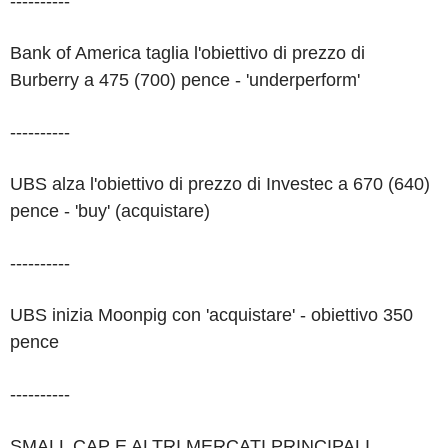
----------
Bank of America taglia l'obiettivo di prezzo di
Burberry a 475 (700) pence - 'underperform'
----------
UBS alza l'obiettivo di prezzo di Investec a 670 (640)
pence - 'buy' (acquistare)
----------
UBS inizia Moonpig con 'acquistare' - obiettivo 350
pence
----------
SMALL CAP E ALTRI MERCATI PRINCIPALI