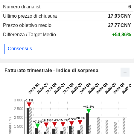
Numero di analisti
6
Ultimo prezzo di chiusura
17,93
CNY
Prezzo obiettivo medio
27,77
CNY
Differenza / Target Medio
+54,86%
Consensus
Fatturato trimestrale - Indice di sorpresa