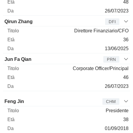
48
26/07/2023
Qirun Zhang
DFI
Direttore Finanziario/CFO
36
13/06/2025
Jun Fa Qian
PRN
Corporate Officer/Principal
46
26/07/2023
Amministratore
Titolo
Età
Da
Feng Jin
CHM
Presidente
38
01/09/2018