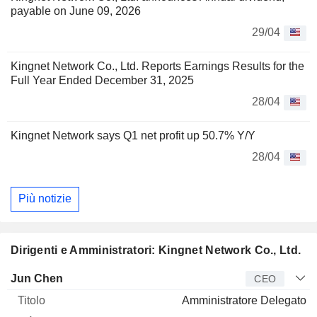
payable on June 09, 2026
29/04
Kingnet Network Co., Ltd. Reports Earnings Results for the
Full Year Ended December 31, 2025
28/04
Kingnet Network says Q1 net profit up 50.7% Y/Y
28/04
Più notizie
Dirigenti e Amministratori: Kingnet Network Co., Ltd.
Manager
Titolo
Età
Da
Jun Chen
CEO
Amministratore Delegato