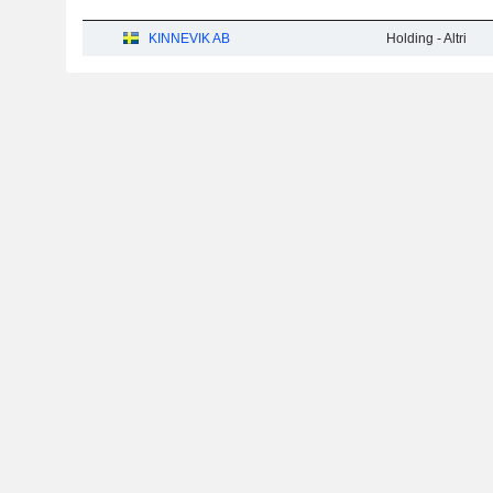
KINNEVIK AB
Holding - Altri