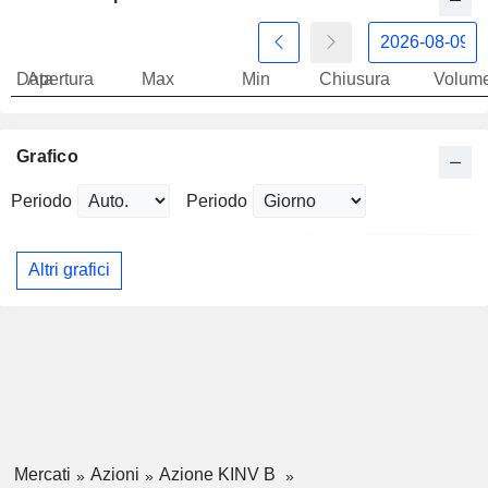
Data
Apertura
Max
Min
Chiusura
Volum
Grafico
Periodo
Periodo
Altri grafici
Mercati
Azioni
Azione KINV B