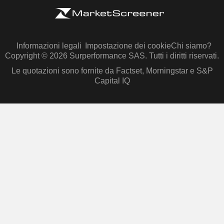
Informazioni legali
Impostazione dei cookie
Chi siamo?
Copyright © 2026 Surperformance SAS. Tutti i diritti riservati.
Le quotazioni sono fornite da Factset, Morningstar e S&P
Capital IQ