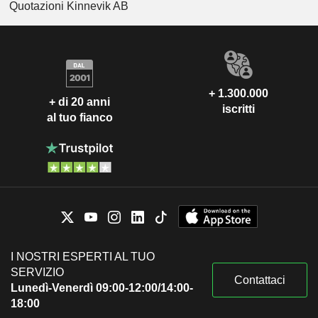
Quotazioni Kinnevik AB
+ 1.300.000
+ di 20 anni
iscritti
al tuo fianco
I NOSTRI ESPERTI AL TUO
SERVIZIO
Contattaci
Lunedì-Venerdì 09:00-12:00/14:00-
18:00