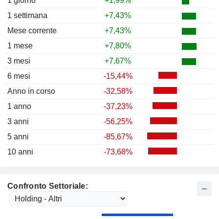
1 giorno
+1,99%
1 settimana
+7,43%
Mese corrente
+7,43%
1 mese
+7,80%
3 mesi
+7,67%
6 mesi
-15,44%
Anno in corso
-32,58%
1 anno
-37,23%
3 anni
-56,25%
5 anni
-85,67%
10 anni
-73,68%
Confronto Settoriale: