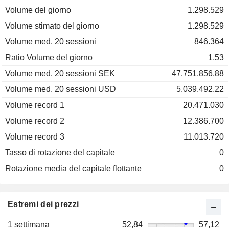
Volume del giorno
1.298.529
Volume stimato del giorno
1.298.529
Volume med. 20 sessioni
846.364
Ratio Volume del giorno
1,53
Volume med. 20 sessioni SEK
47.751.856,88
Volume med. 20 sessioni USD
5.039.492,22
Volume record 1
20.471.030
Volume record 2
12.386.700
Volume record 3
11.013.720
Tasso di rotazione del capitale
0
Rotazione media del capitale flottante
0
Estremi dei prezzi
1 settimana
52,84
57,12