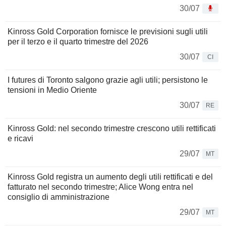
30/07
Kinross Gold Corporation fornisce le previsioni sugli utili
per il terzo e il quarto trimestre del 2026
30/07
CI
I futures di Toronto salgono grazie agli utili; persistono le
tensioni in Medio Oriente
30/07
RE
Kinross Gold: nel secondo trimestre crescono utili rettificati
e ricavi
29/07
MT
Kinross Gold registra un aumento degli utili rettificati e del
fatturato nel secondo trimestre; Alice Wong entra nel
consiglio di amministrazione
29/07
MT