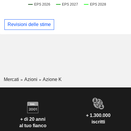
Revisioni delle stime
Mercati
Azioni
Azione K
+ 1.300.000
+ di 20 anni
iscritti
al tuo fianco