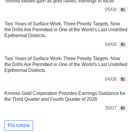
Toronto futures gain as gold rallies; earnings in focus
05/08
Two Years of Surface Work. Three Priority Targets. Now
the Drills Are Permitted in One of the World's Last Undrilled
Epithermal Districts.
04/08
Two Years of Surface Work. Three Priority Targets. Now
the Drills Are Permitted in One of the World's Last Undrilled
Epithermal Districts.
04/08
Kinross Gold Corporation Provides Earnings Guidance for
the Third Quarter and Fourth Quarter of 2026
30/07
Più notizie