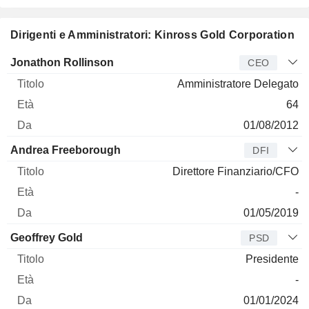
Dirigenti e Amministratori: Kinross Gold Corporation
Manager
Titolo
Età
Da
Jonathon Rollinson
CEO
Amministratore Delegato
64
01/08/2012
Andrea Freeborough
DFI
Direttore Finanziario/CFO
-
01/05/2019
Geoffrey Gold
PSD
Presidente
-
01/01/2024