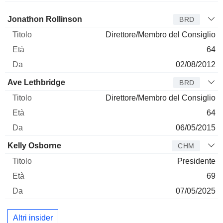
Amministratore
Titolo
Età
Da
Jonathon Rollinson
BRD
Direttore/Membro del Consiglio
64
02/08/2012
Ave Lethbridge
BRD
Direttore/Membro del Consiglio
64
06/05/2015
Kelly Osborne
CHM
Presidente
69
07/05/2025
Altri insider