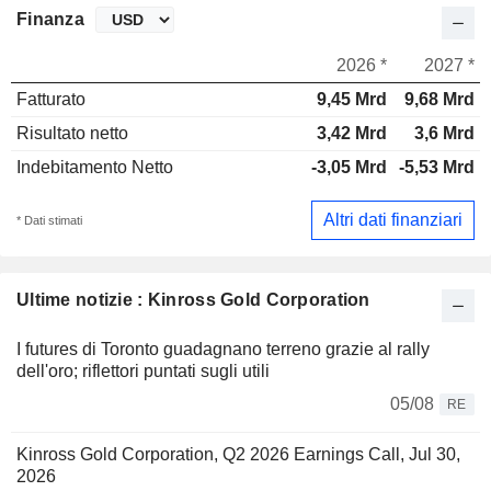
Finanza
2026 *
2027 *
Fatturato
9,45 Mrd
9,68 Mrd
Risultato netto
3,42 Mrd
3,6 Mrd
Indebitamento Netto
-3,05 Mrd
-5,53 Mrd
Altri dati finanziari
* Dati stimati
Ultime notizie : Kinross Gold Corporation
I futures di Toronto guadagnano terreno grazie al rally
dell'oro; riflettori puntati sugli utili
05/08
RE
Kinross Gold Corporation, Q2 2026 Earnings Call, Jul 30,
2026