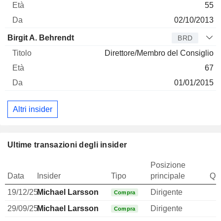
55
02/10/2013
Birgit A. Behrendt
BRD
Direttore/Membro del Consiglio
67
01/01/2015
Altri insider
Ultime transazioni degli insider
Posizione
Data
Insider
Tipo
principale
Qua
19/12/25
Michael Larsson
Dirigente
Compra
29/09/25
Michael Larsson
Dirigente
Compra