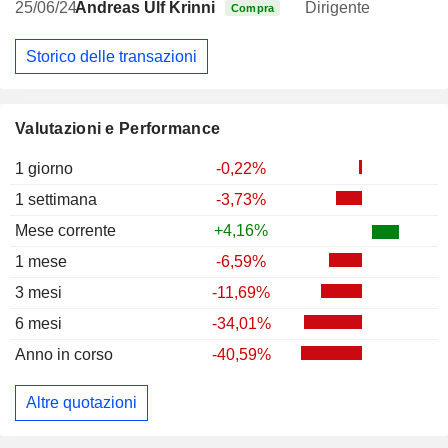
25/06/24
Andreas Ulf Krinninger
Dirigente
Compra
Storico delle transazioni
Valutazioni e Performance
1 giorno
-0,22%
1 settimana
-3,73%
Mese corrente
+4,16%
1 mese
-6,59%
3 mesi
-11,69%
6 mesi
-34,01%
Anno in corso
-40,59%
Altre quotazioni