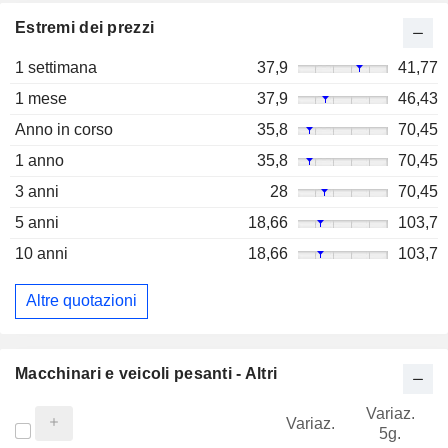
Estremi dei prezzi
1 settimana
37,9
41,77
1 mese
37,9
46,43
Anno in corso
35,8
70,45
1 anno
35,8
70,45
3 anni
28
70,45
5 anni
18,66
103,7
10 anni
18,66
103,7
Altre quotazioni
Macchinari e veicoli pesanti - Altri
Variaz.
V
Variaz.
5g.