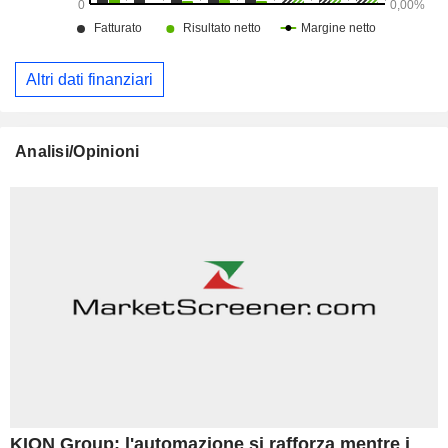
Altri dati finanziari
Analisi/Opinioni
KION Group: l'automazione si rafforza mentre i