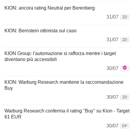
KION: ancora rating Neutral per Berenberg
31/07
ZD
KION: Bernstein ottimista sul caso
31/07
ZD
KION Group: l'automazione si rafforza mentre i target
diventano più accessibili
30/07
KION: Warburg Research mantiene la raccomandazione
Buy
30/07
ZD
Warburg Research conferma il rating "Buy" su Kion - Target
61 EUR
30/07
DP