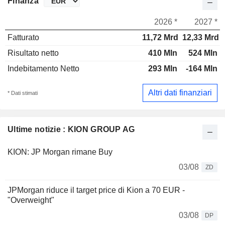
Finanza
2026 *
2027 *
Fatturato
11,72 Mrd
12,33 Mrd
Risultato netto
410 Mln
524 Mln
Indebitamento Netto
293 Mln
-164 Mln
Altri dati finanziari
* Dati stimati
Ultime notizie : KION GROUP AG
KION: JP Morgan rimane Buy
03/08
ZD
JPMorgan riduce il target price di Kion a 70 EUR -
"Overweight"
03/08
DP