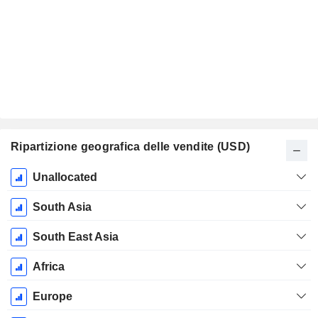
Ripartizione geografica delle vendite (USD)
Periodo
Unallocated
Fiscale:
Dicembre
South Asia
South East Asia
Africa
Europe