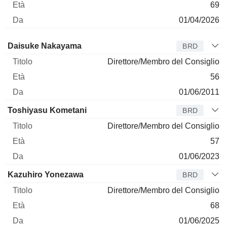
69
01/04/2026
Amministratore
Titolo
Età
Da
Daisuke Nakayama
BRD
Direttore/Membro del Consiglio
56
01/06/2011
Toshiyasu Kometani
BRD
Direttore/Membro del Consiglio
57
01/06/2023
Kazuhiro Yonezawa
BRD
Direttore/Membro del Consiglio
68
01/06/2025