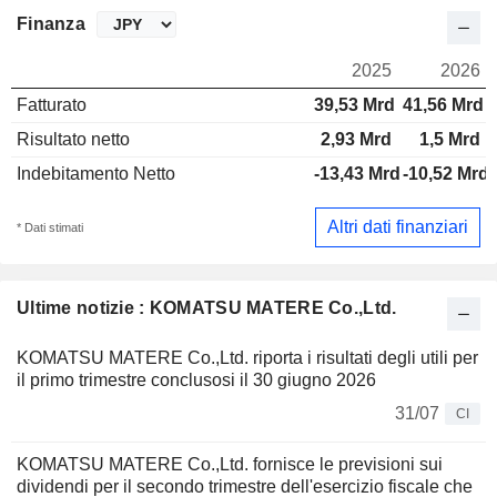
Finanza
2025
2026
Fatturato
39,53 Mrd
41,56 Mrd
Risultato netto
2,93 Mrd
1,5 Mrd
Indebitamento Netto
-13,43 Mrd
-10,52 Mrd
Altri dati finanziari
* Dati stimati
Ultime notizie : KOMATSU MATERE Co.,Ltd.
KOMATSU MATERE Co.,Ltd. riporta i risultati degli utili per
il primo trimestre conclusosi il 30 giugno 2026
31/07
CI
KOMATSU MATERE Co.,Ltd. fornisce le previsioni sui
dividendi per il secondo trimestre dell'esercizio fiscale che