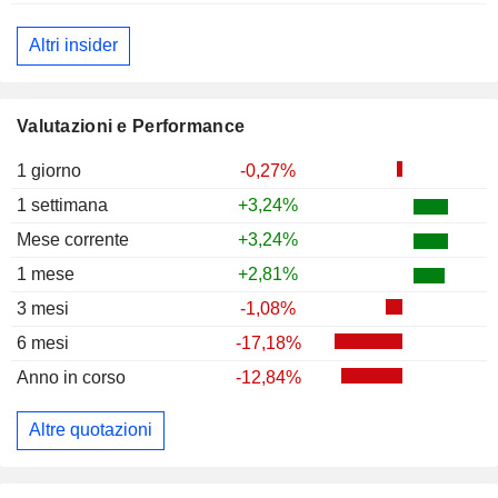
Altri insider
Valutazioni e Performance
1 giorno
-0,27%
1 settimana
+3,24%
Mese corrente
+3,24%
1 mese
+2,81%
3 mesi
-1,08%
6 mesi
-17,18%
Anno in corso
-12,84%
Altre quotazioni