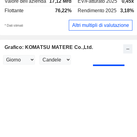
Valore dell'azienda
17,12 Mrd
EV/Fatturato 2025
0,45x
Flottante
76,22%
Rendimento 2025
3,18%
Altri multipli di valutazione
* Dati stimati
Grafico: KOMATSU MATERE Co.,Ltd.