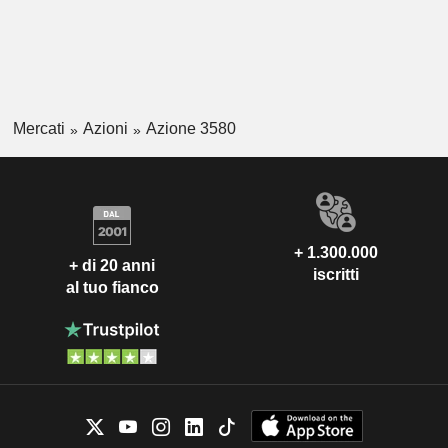
Mercati
Azioni
Azione 3580
+ 1.300.000
+ di 20 anni
iscritti
al tuo fianco