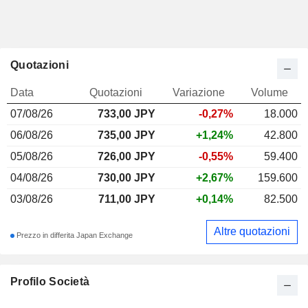
Quotazioni
Data
Quotazioni
Variazione
Volume
07/08/26
733,00
JPY
-0,27%
18.000
06/08/26
735,00 JPY
+1,24%
42.800
05/08/26
726,00 JPY
-0,55%
59.400
04/08/26
730,00 JPY
+2,67%
159.600
03/08/26
711,00 JPY
+0,14%
82.500
Altre quotazioni
Prezzo in differita Japan Exchange
Profilo Società