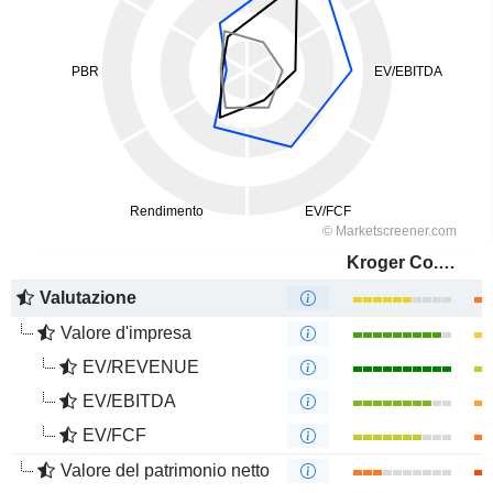
Kroger Co. (The)
Valutazione
Valore d'impresa
EV/REVENUE
EV/EBITDA
EV/FCF
Valore del patrimonio netto