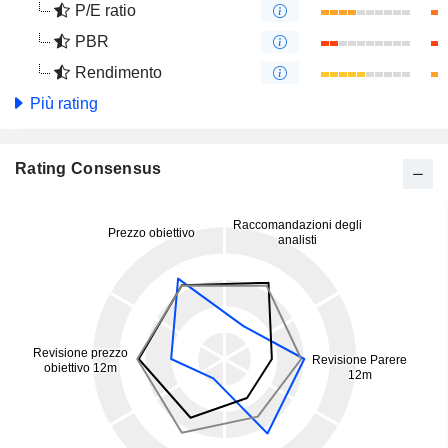
P/E ratio
PBR
Rendimento
Più rating
Rating Consensus