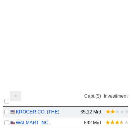
Capi.($)
Investimento
KROGER CO. (THE)
35,12 Mrd
WALMART INC.
892 Mrd