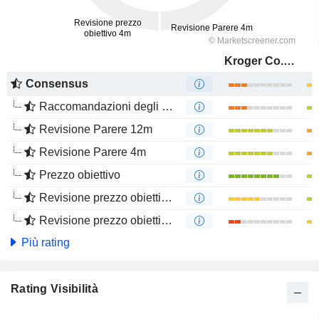
Kroger Co. (The)
Consensus
Raccomandazioni degli analisti
Revisione Parere 12m
Revisione Parere 4m
Prezzo obiettivo
Revisione prezzo obiettivo 12m
Revisione prezzo obiettivo 4m
Più rating
Rating Visibilità