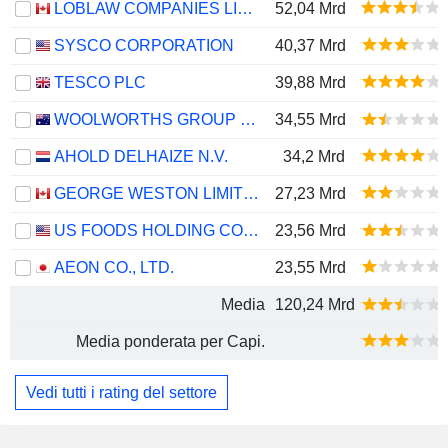
LOBLAW COMPANIES LIMITED
52,04 Mrd
SYSCO CORPORATION
40,37 Mrd
TESCO PLC
39,88 Mrd
WOOLWORTHS GROUP LIMITED
34,55 Mrd
AHOLD DELHAIZE N.V.
34,2 Mrd
GEORGE WESTON LIMITED
27,23 Mrd
US FOODS HOLDING CORP.
23,56 Mrd
AEON CO., LTD.
23,55 Mrd
Media
120,24 Mrd
Media ponderata per Capi.
Vedi tutti i rating del settore