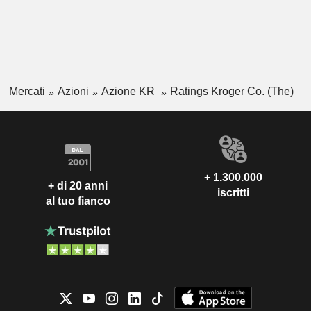
Mercati
Azioni
Azione KR
Ratings Kroger Co. (The)
+ 1.300.000
+ di 20 anni
iscritti
al tuo fianco