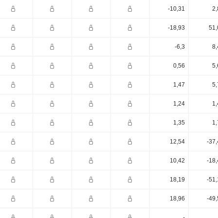
-10,31
2,
-18,93
51,
-6,3
8,
0,56
5,
1,47
5,
1,24
1,
1,35
1,
12,54
-37
10,42
-18
18,19
-51
18,96
-49
-