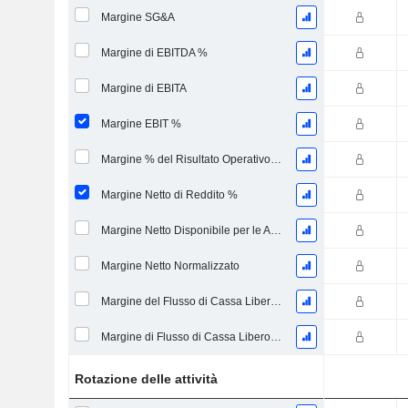
Margine SG&A
Margine di EBITDA %
Margine di EBITA
Margine EBIT %
Margine % del Risultato Operativo Continuo
Margine Netto di Reddito %
Margine Netto Disponibile per le Azioni Comuni %
Margine Netto Normalizzato
Margine del Flusso di Cassa Libero Leveraged
Margine di Flusso di Cassa Libero Non Indebitato
Rotazione delle attività