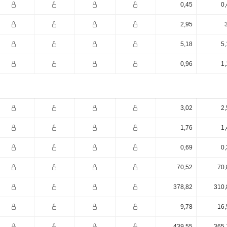
0,45
0,
2,95
5,18
5,
0,96
1,
3,02
2,
1,76
1,
0,69
0,
70,52
70,
378,82
310,
9,78
16,
439,55
365,