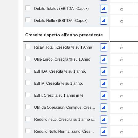
Debito Totale / (EBITDA - Capex)
Debito Netto / (EBITDA - Capex)
Crescita rispetto all'anno precedente
Ricavi Totali, Crescita % su 1 Anno
Utile Lordo, Crescita % su 1 Anno
EBITDA, Crescita % su 1 anno.
EBITA, Crescita % su 1 anno.
EBIT, Crescita su 1 anno in %
Utili da Operazioni Continue, Crescita su 1 Anno in %
Reddito netto, Crescita su 1 anno in %
Reddito Netto Normalizzato, Crescita su 1 Anno in %