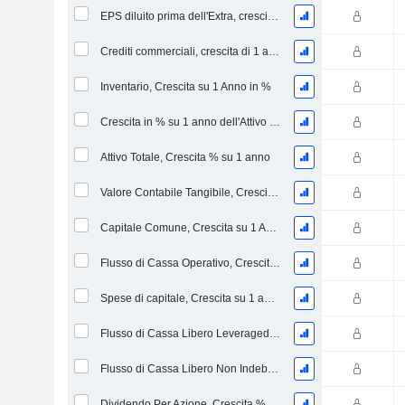
EPS diluito prima dell'Extra, crescita di 1 anno %
Crediti commerciali, crescita di 1 anno in %
Inventario, Crescita su 1 Anno in %
Crescita in % su 1 anno dell'Attivo Netto Immobilizzato Materiale
Attivo Totale, Crescita % su 1 anno
Valore Contabile Tangibile, Crescita % su 1 anno
Capitale Comune, Crescita su 1 Anno in %
Flusso di Cassa Operativo, Crescita su 1 Anno in %
Spese di capitale, Crescita su 1 anno in %
Flusso di Cassa Libero Leveraged, Crescita su 1 Anno %
Flusso di Cassa Libero Non Indebitato, Crescita su 1 Anno %
Dividendo Per Azione, Crescita % su 1 Anno