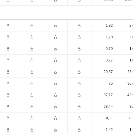
1,82
2,
1,78
2,
0,79
1,
0,77
1,
20,87
23,
75
36,
87,17
42,
68,44
35
0,11
0,
-1,42
-1