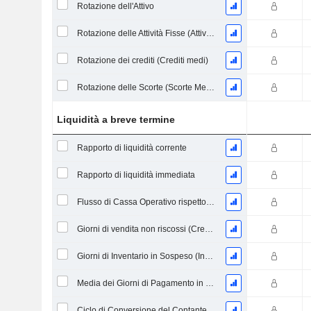
Rotazione dell'Attivo
Rotazione delle Attività Fisse (Attività Fisse Medie)
Rotazione dei crediti (Crediti medi)
Rotazione delle Scorte (Scorte Medie)
Liquidità a breve termine
Rapporto di liquidità corrente
Rapporto di liquidità immediata
Flusso di Cassa Operativo rispetto ai Passività Correnti
Giorni di vendita non riscossi (Crediti medi)
Giorni di Inventario in Sospeso (Inventario Medio)
Media dei Giorni di Pagamento in Sospeso
Ciclo di Conversione del Contante (Giorni Medi)