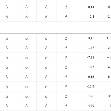
0,14
0,
-1,8
-1
3,42
11,
-1,77
2,
-7,22
-4
-8,7
-4
-9,15
-5
-12,2
-16,6
3,
4,39
-