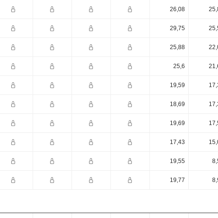
26,08
25,
29,75
25,
25,88
22,
25,6
21,
19,59
17,
18,69
17,
19,69
17,
17,43
15,
19,55
8,
19,77
8,