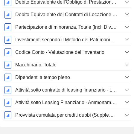
Debito Equivalente dell'Obbligo di Prestazione Progettata Non Finanziata
Debito Equivalente dei Contratti di Locazione Operativi
Partecipazione di minoranza, Totale (Incl. Div. Fin)
Investimenti secondo il Metodo del Patrimonio Netto, Totale
Codice Conto - Valutazione dell'Inventario
Macchinario, Totale
Dipendenti a tempo pieno
Attività sotto contratto di leasing finanziario - Lordo
Attività sotto Leasing Finanziario - Ammortamento Accumulato
Provvista cumulata per crediti dubbi (Supplemento)