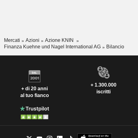
Mercati
Azioni
Azione KNIN
Finanza Kuehne und Nagel International AG
Bilancio
+ 1.300.000
+ di 20 anni
iscritti
al tuo fianco