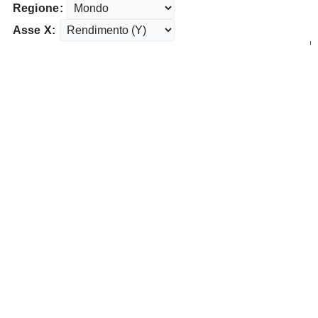
Regione:
Asse X: