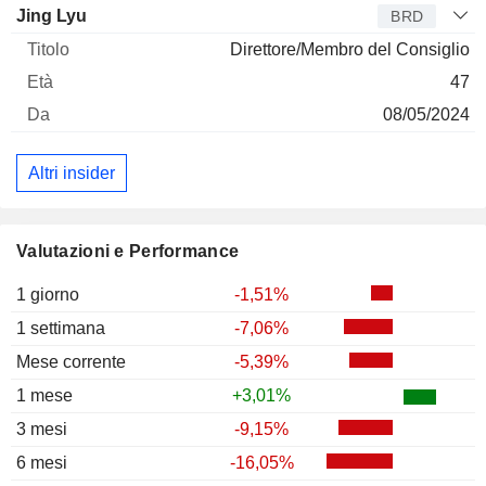
Jing Lyu
BRD
Direttore/Membro del Consiglio
47
08/05/2024
Altri insider
Valutazioni e Performance
1 giorno
-1,51%
1 settimana
-7,06%
Mese corrente
-5,39%
1 mese
+3,01%
3 mesi
-9,15%
6 mesi
-16,05%