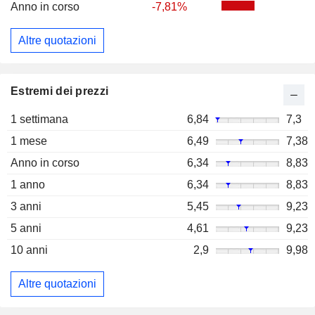
Anno in corso
-7,81%
Altre quotazioni
Estremi dei prezzi
1 settimana
6,84
7,3
1 mese
6,49
7,38
Anno in corso
6,34
8,83
1 anno
6,34
8,83
3 anni
5,45
9,23
5 anni
4,61
9,23
10 anni
2,9
9,98
Altre quotazioni