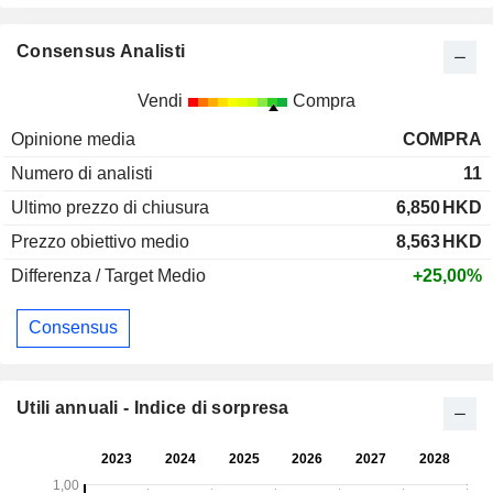
Consensus Analisti
Vendi
Compra
Opinione media
COMPRA
Numero di analisti
11
Ultimo prezzo di chiusura
6,850
HKD
Prezzo obiettivo medio
8,563
HKD
Differenza / Target Medio
+25,00%
Consensus
Utili annuali - Indice di sorpresa