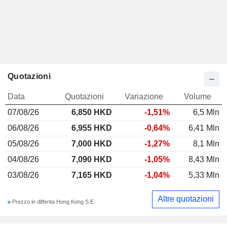
Quotazioni
Data
Quotazioni
Variazione
Volume
07/08/26
6,850
HKD
-1,51%
6,5 Mln
06/08/26
6,955 HKD
-0,64%
6,41 Mln
05/08/26
7,000 HKD
-1,27%
8,1 Mln
04/08/26
7,090 HKD
-1,05%
8,43 Mln
03/08/26
7,165 HKD
-1,04%
5,33 Mln
Altre quotazioni
Prezzo in differita Hong Kong S.E.