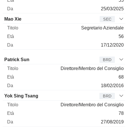
55
25/03/2025
Mao Xie
SEC
Segretario Aziendale
56
17/12/2020
Amministratore
Titolo
Età
Da
Patrick Sun
BRD
Direttore/Membro del Consiglio
68
18/02/2016
Yok Sing Tsang
BRD
Direttore/Membro del Consiglio
78
27/08/2019