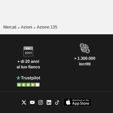
Mercati
Azioni
Azione 135
+ 1.300.000
+ di 20 anni
iscritti
al tuo fianco