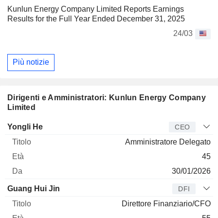
Kunlun Energy Company Limited Reports Earnings
Results for the Full Year Ended December 31, 2025
24/03
Più notizie
Dirigenti e Amministratori: Kunlun Energy Company
Limited
Manager
Titolo
Età
Da
Yongli He
CEO
Amministratore Delegato
45
30/01/2026
Guang Hui Jin
DFI
Direttore Finanziario/CFO