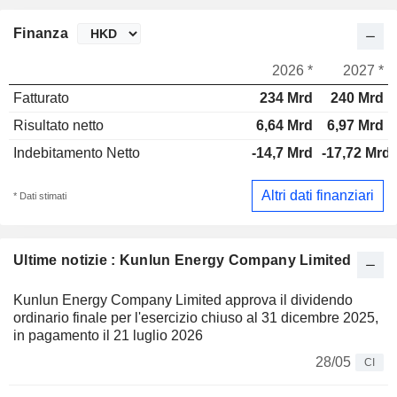
Finanza
2026 *
2027 *
Fatturato
234 Mrd
240 Mrd
Risultato netto
6,64 Mrd
6,97 Mrd
Indebitamento Netto
-14,7 Mrd
-17,72 Mrd
Altri dati finanziari
* Dati stimati
Ultime notizie : Kunlun Energy Company Limited
Kunlun Energy Company Limited approva il dividendo
ordinario finale per l'esercizio chiuso al 31 dicembre 2025,
in pagamento il 21 luglio 2026
28/05
CI