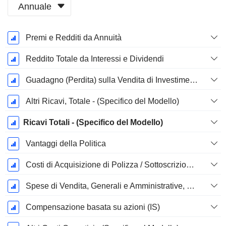
Annuale
Periodo
Premi e Redditi da Annuità
Fiscale:
Dicembre
Reddito Totale da Interessi e Dividendi
Guadagno (Perdita) sulla Vendita di Investimenti, Totale (Rev) - (Specifico del Modello)
Altri Ricavi, Totale - (Specifico del Modello)
Ricavi Totali - (Specifico del Modello)
Vantaggi della Politica
Costi di Acquisizione di Polizza / Sottoscrizione, Totale
Spese di Vendita, Generali e Amministrative, Totale - (Specifico del Modello)
Compensazione basata su azioni (IS)