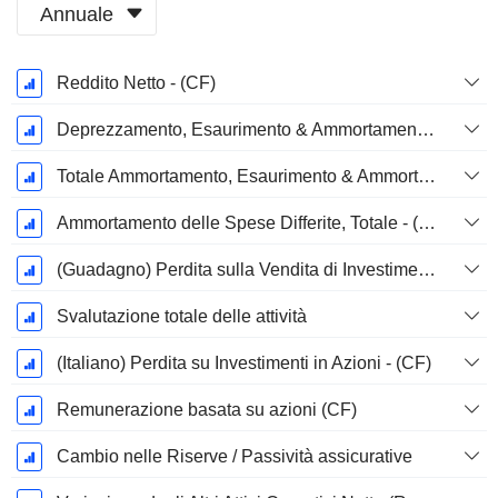
Annuale
Periodo
Reddito Netto - (CF)
Fiscale:
Dicembre
Deprezzamento, Esaurimento & Ammortamento - (Specifico del Modello)
Totale Ammortamento, Esaurimento & Ammortamento - (Specifico al Modello)
Ammortamento delle Spese Differite, Totale - (Specifico del Modello)
(Guadagno) Perdita sulla Vendita di Investimenti - (CF)
Svalutazione totale delle attività
(Italiano) Perdita su Investimenti in Azioni - (CF)
Remunerazione basata su azioni (CF)
Cambio nelle Riserve / Passività assicurative