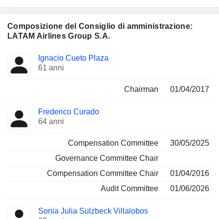
Composizione del Consiglio di amministrazione:
LATAM Airlines Group S.A.
Amministratore
Comitati
Ignacio Cueto Plaza
61 anni
Chairman
01/04/2017
Frederico Curado
64 anni
Compensation Committee
30/05/2025
Governance Committee Chair
Compensation Committee Chair
01/04/2016
Audit Committee
01/06/2026
Sonia Julia Sulzbeck Villalobos