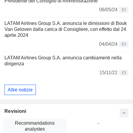
Presidente del Consiglio di Amministrazione
06/05/24
CI
LATAM Airlines Group S.A. annuncia le dimissioni di Bouk
Van Geloven dalla carica di Consigliere, con effetto dal 24
aprile 2024
04/04/24
CI
LATAM Airlines Group S.A. annuncia cambiamenti nella
dirigenza
15/11/22
CI
Altre notizie
Revisioni
Recommandations
-
analystes