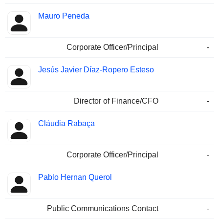
Mauro Peneda
Corporate Officer/Principal
-
Jesús Javier Díaz-Ropero Esteso
Director of Finance/CFO
-
Cláudia Rabaça
Corporate Officer/Principal
-
Pablo Hernan Querol
Public Communications Contact
-