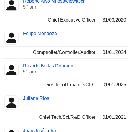
Roberto Alvo Milosawlewitsch
Manager
ricoperte
57 anni
Chief Executive Officer
31/03/2020
Felipe Mendoza
Comptroller/Controller/Auditor
01/01/2024
Ricardo Bottas Dourado
51 anni
Director of Finance/CFO
01/01/2025
Juliana Rios
Chief Tech/Sci/R&D Officer
01/01/2021
Juan José Tohá