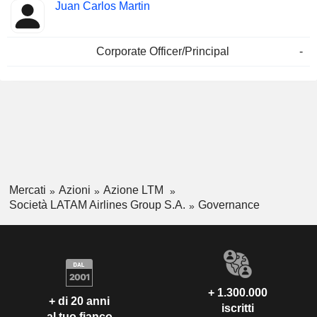
Juan Carlos Martin
Corporate Officer/Principal
-
Mercati
Azioni
Azione LTM
Società LATAM Airlines Group S.A.
Governance
+ 1.300.000
+ di 20 anni
iscritti
al tuo fianco