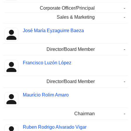
Corporate Officer/Principal
-
Sales & Marketing
-
José María Eyzaguirre Baeza
Director/Board Member
-
Francisco Luzón López
Director/Board Member
-
Maurício Rolim Amaro
Chairman
-
Ruben Rodrigo Alvarado Vigar