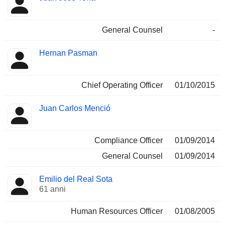
General Counsel
-
Hernan Pasman
Chief Operating Officer
01/10/2015
Juan Carlos Menció
Compliance Officer
01/09/2014
General Counsel
01/09/2014
Emilio del Real Sota
61 anni
Human Resources Officer
01/08/2005