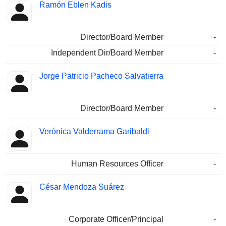
Ramón Eblen Kadis
Director/Board Member
-
Independent Dir/Board Member
-
Jorge Patricio Pacheco Salvatierra
Director/Board Member
-
Verónica Valderrama Garibaldi
Human Resources Officer
-
César Mendoza Suárez
Corporate Officer/Principal
-