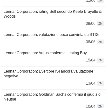
11/06
ZM
Lennar Corporation: rating Sell secondo Keefe Bruyette &
Woods
09/06
ZM
Lennar Corporation: valutazione poco convinta da BTIG
08/06
ZM
Lennar Corporation: Argus conferma il rating Buy
15/04
ZM
Lennar Corporation: Evercore ISI ancora valutazione
negativa
13/04
ZM
Lennar Corporation: Goldman Sachs conferma il giudizio
Neutral
10/04
ZM