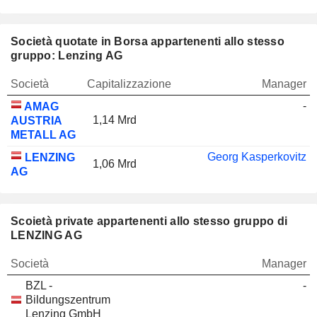
Società quotate in Borsa appartenenti allo stesso
gruppo: Lenzing AG
Società
Capitalizzazione
Manager
-
AMAG
1,14 Mrd
AUSTRIA
METALL AG
Georg Kasperkovitz
LENZING
1,06 Mrd
AG
Scoietà private appartenenti allo stesso gruppo di
LENZING AG
Società
Manager
BZL -
-
Bildungszentrum
Lenzing GmbH