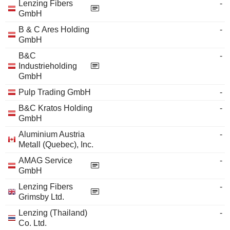
Lenzing Fibers
-
GmbH
B & C Ares Holding
-
GmbH
B&C
-
Industrieholding
GmbH
Pulp Trading GmbH
-
B&C Kratos Holding
-
GmbH
Aluminium Austria
-
Metall (Quebec), Inc.
AMAG Service
-
GmbH
Lenzing Fibers
-
Grimsby Ltd.
Lenzing (Thailand)
-
Co. Ltd.