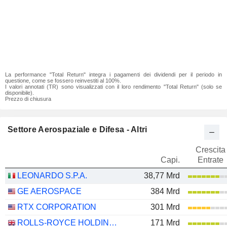
La performance "Total Return" integra i pagamenti dei dividendi per il periodo in
questione, come se fossero reinvestiti al 100%.
I valori annotati (TR) sono visualizzati con il loro rendimento "Total Return" (solo se
disponibile).
Prezzo di chiusura
Settore Aerospaziale e Difesa - Altri
Crescita
Capi.
Entrate
LEONARDO S.P.A.
38,77 Mrd
GE AEROSPACE
384 Mrd
RTX CORPORATION
301 Mrd
ROLLS-ROYCE HOLDINGS PLC
171 Mrd