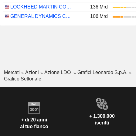
LOCKHEED MARTIN CORPORATION
136 Mrd
GENERAL DYNAMICS CORPORATION
106 Mrd
Mercati
Azioni
Azione LDO
Grafici Leonardo S.p.A.
Grafico Settoriale
+ 1.300.000
+ di 20 anni
iscritti
al tuo fianco