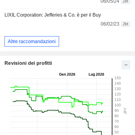
06/05/24
ZM
LIXIL Corporation: Jefferies & Co. è per il Buy
06/02/23
ZM
Altre raccomandazioni
Revisioni dei profitti