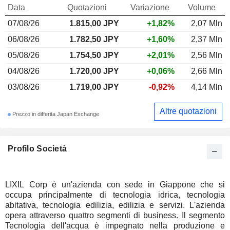
Data
Quotazioni
Variazione
Volume
07/08/26
1.815,00 JPY
+1,82%
2,07 Mln
06/08/26
1.782,50 JPY
+1,60%
2,37 Mln
05/08/26
1.754,50 JPY
+2,01%
2,56 Mln
04/08/26
1.720,00 JPY
+0,06%
2,66 Mln
03/08/26
1.719,00 JPY
-0,92%
4,14 Mln
Altre quotazioni
Prezzo in differita Japan Exchange
Profilo Società
LIXIL Corp è un'azienda con sede in Giappone che si
occupa principalmente di tecnologia idrica, tecnologia
abitativa, tecnologia edilizia, edilizia e servizi. L'azienda
opera attraverso quattro segmenti di business. Il segmento
Tecnologia dell'acqua è impegnato nella produzione e