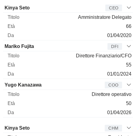
Manager
Titolo
Età
Da
Kinya Seto
CEO
Amministratore Delegato
66
01/04/2020
Mariko Fujita
DFI
Direttore Finanziario/CFO
55
01/01/2024
Yugo Kanazawa
COO
Direttore operativo
50
01/04/2026
Amministratore
Titolo
Età
Da
Kinya Seto
CHM