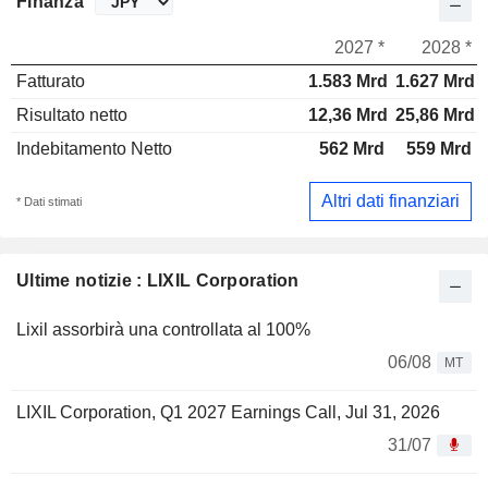
Finanza
2027 *
2028 *
Fatturato
1.583 Mrd
1.627 Mrd
Risultato netto
12,36 Mrd
25,86 Mrd
Indebitamento Netto
562 Mrd
559 Mrd
Altri dati finanziari
* Dati stimati
Ultime notizie : LIXIL Corporation
Lixil assorbirà una controllata al 100%
06/08
MT
LIXIL Corporation, Q1 2027 Earnings Call, Jul 31, 2026
31/07