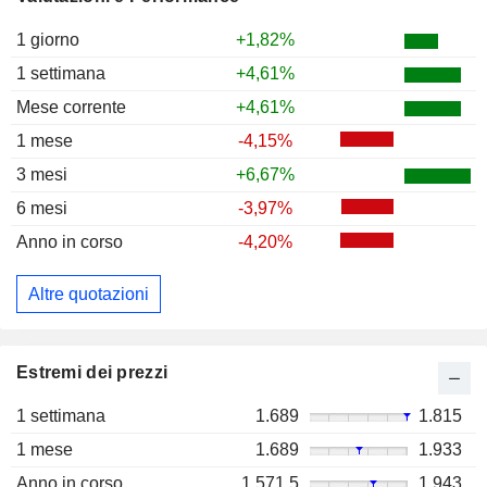
1 giorno
+1,82%
1 settimana
+4,61%
Mese corrente
+4,61%
1 mese
-4,15%
3 mesi
+6,67%
6 mesi
-3,97%
Anno in corso
-4,20%
Altre quotazioni
Estremi dei prezzi
1 settimana
1.689
1.815
1 mese
1.689
1.933
Anno in corso
1.571,5
1.943