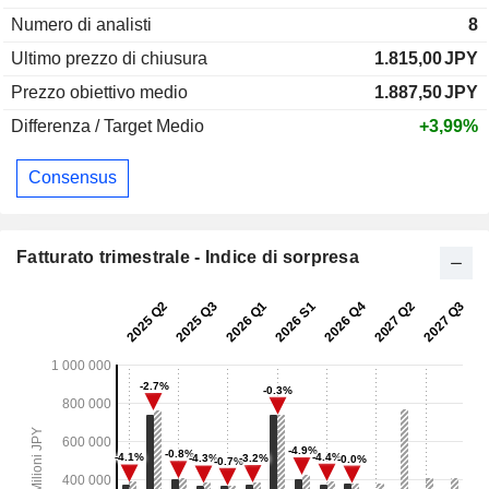
Numero di analisti
8
Ultimo prezzo di chiusura
1.815,00
JPY
Prezzo obiettivo medio
1.887,50
JPY
Differenza / Target Medio
+3,99%
Consensus
Fatturato trimestrale - Indice di sorpresa