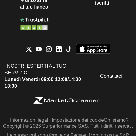
+ di 20 anni
iscritti
al tuo fianco
I NOSTRI ESPERTI AL TUO
SERVIZIO
Contattaci
Lunedì-Venerdì 09:00-12:00/14:00-
18:00
Informazioni legali
Impostazione dei cookie
Chi siamo?
Copyright © 2026 Surperformance SAS. Tutti i diritti riservati.
Le quotazioni sono fornite da Factset, Morningstar e S&P