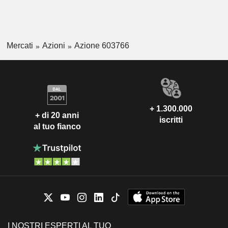
Mercati
Azioni
Azione 603766
+ 1.300.000
+ di 20 anni
iscritti
al tuo fianco
I NOSTRI ESPERTI AL TUO