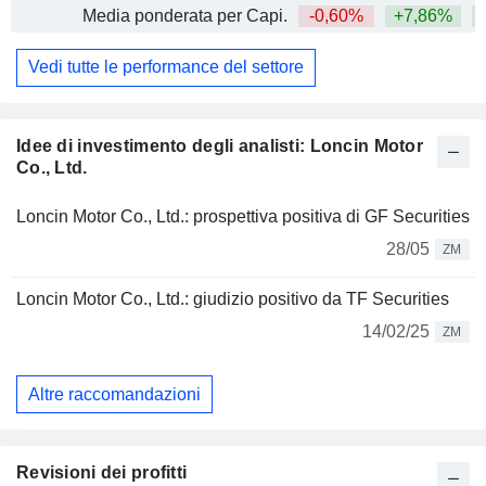
Media ponderata per Capi.
-0,60%
+7,86%
+
Vedi tutte le performance del settore
Idee di investimento degli analisti: Loncin Motor
Co., Ltd.
Loncin Motor Co., Ltd.: prospettiva positiva di GF Securities
28/05
ZM
Loncin Motor Co., Ltd.: giudizio positivo da TF Securities
14/02/25
ZM
Altre raccomandazioni
Revisioni dei profitti