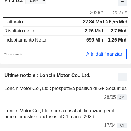
Finanza
2026 *
2027 *
Fatturato
22,84 Mrd
26,55 Mrd
Risultato netto
2,26 Mrd
2,7 Mrd
Indebitamento Netto
699 Mln
1,26 Mrd
Altri dati finanziari
* Dati stimati
Ultime notizie : Loncin Motor Co., Ltd.
Loncin Motor Co., Ltd.: prospettiva positiva di GF Securities
28/05
ZM
Loncin Motor Co., Ltd. riporta i risultati finanziari per il
primo trimestre conclusosi il 31 marzo 2026
17/04
CI