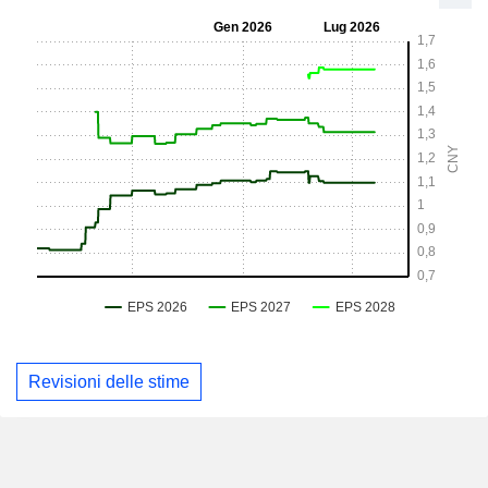
Revisioni delle stime