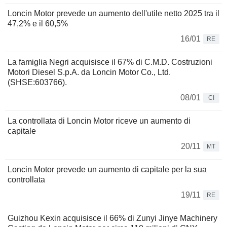
Loncin Motor prevede un aumento dell'utile netto 2025 tra il
47,2% e il 60,5%
16/01
RE
La famiglia Negri acquisisce il 67% di C.M.D. Costruzioni
Motori Diesel S.p.A. da Loncin Motor Co., Ltd.
(SHSE:603766).
08/01
CI
La controllata di Loncin Motor riceve un aumento di
capitale
20/11
MT
Loncin Motor prevede un aumento di capitale per la sua
controllata
19/11
RE
Guizhou Kexin acquisisce il 66% di Zunyi Jinye Machinery