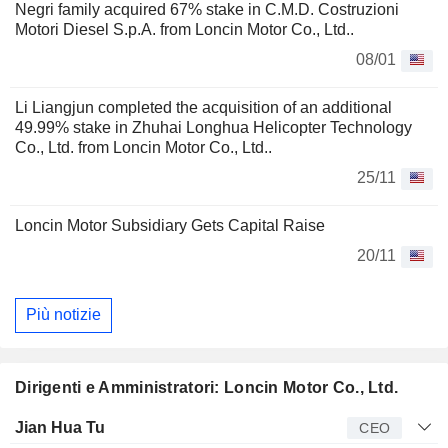
Negri family acquired 67% stake in C.M.D. Costruzioni
Motori Diesel S.p.A. from Loncin Motor Co., Ltd..
08/01
Li Liangjun completed the acquisition of an additional
49.99% stake in Zhuhai Longhua Helicopter Technology
Co., Ltd. from Loncin Motor Co., Ltd..
25/11
Loncin Motor Subsidiary Gets Capital Raise
20/11
Più notizie
Dirigenti e Amministratori: Loncin Motor Co., Ltd.
Manager
Titolo
Età
Da
Jian Hua Tu
CEO