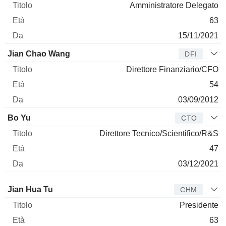
Amministratore Delegato
63
15/11/2021
Jian Chao Wang
DFI
Direttore Finanziario/CFO
54
03/09/2012
Bo Yu
CTO
Direttore Tecnico/Scientifico/R&S
47
03/12/2021
Amministratore
Titolo
Età
Da
Jian Hua Tu
CHM
Presidente
63