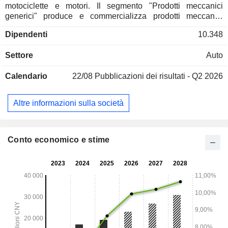
motociclette e motori. Il segmento "Prodotti meccanici
generici" produce e commercializza prodotti meccanici
generici. Il segmento "Grandi gruppi elettrogeni
Dipendenti
10.348
commerciali" produce e commercializza generatori. Il
segmento Componenti di alta gamma produce e
Settore
Auto
commercializza componenti per motociclette. Il segmento
Altro si occupa di importazione ed esportazione. La Società
Calendario
22/08
Pubblicazioni dei risultati - Q2 2026
distribuisce i propri prodotti sul mercato interno e sui mercati
esteri.
Altre informazioni sulla società
Conto economico e stime