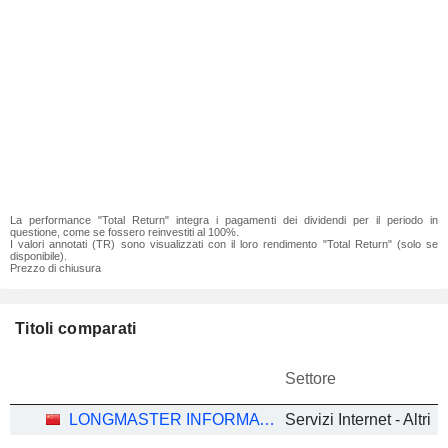
La performance "Total Return" integra i pagamenti dei dividendi per il periodo in
questione, come se fossero reinvestiti al 100%.
I valori annotati (TR) sono visualizzati con il loro rendimento "Total Return" (solo se
disponibile).
Prezzo di chiusura
Titoli comparati
Settore
LONGMASTER INFORMATION & TECHNOLOGY CO., LTD.
Servizi Internet - Altri