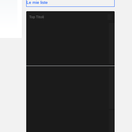
Le mie liste
Top Titoli