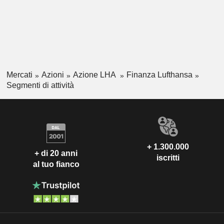
Mercati
Azioni
Azione LHA
Finanza Lufthansa
Segmenti di attività
+ 1.300.000
+ di 20 anni
iscritti
al tuo fianco