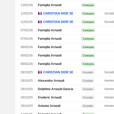
13/02/26
Famiglia Arnault
Compra
12/02/26
CHRISTIAN DIOR SE
Societ
Compra
11/02/26
CHRISTIAN DIOR SE
Societ
Compra
07/02/26
Famiglia Arnault
Compra
07/02/26
Famiglia Arnault
Compra
06/02/26
Famiglia Arnault
Compra
06/02/26
Famiglia Arnault
Compra
06/02/26
Famiglia Arnault
Compra
29/10/25
CHRISTIAN DIOR SE
Societ
Gratuito
29/10/25
Alexandre Arnault
Ammini
Gratuito
29/10/25
Delphine Arnault-Gancia
Ammini
Gratuito
29/10/25
Frederic Arnault
Ammini
Gratuito
29/10/25
Antoine Arnault
Ammini
Gratuito