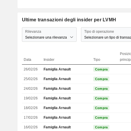
Ultime transazioni degli insider per LVMH
Rilevanza
Tipo di operazione
Selezionare una rilevanza
Selezionare un tipo di transa
Posizi
Data
Insider
Tipo
princip
26/02/26
Famiglia Arnault
Compra
25/02/26
Famiglia Arnault
Compra
24/02/26
Famiglia Arnault
Compra
19/02/26
Famiglia Arnault
Compra
18/02/26
Famiglia Arnault
Compra
17/02/26
Famiglia Arnault
Compra
16/02/26
Famiglia Arnault
Compra