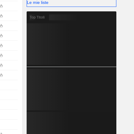
Le mie liste
Top Titoli