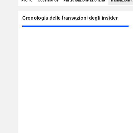
Profilo
Governance
Partecipazione azionaria
Transazioni i
Cronologia delle transazioni degli insider