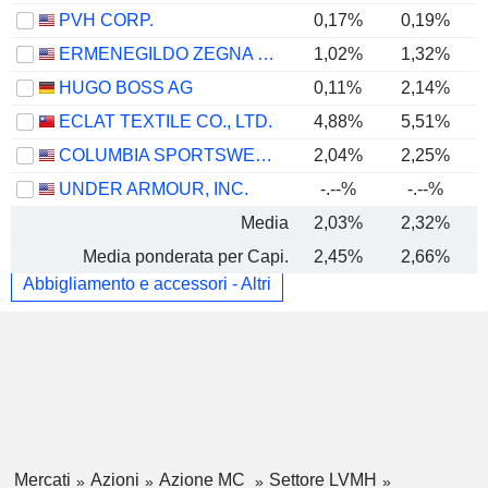
PVH CORP.
0,17%
0,19%
ERMENEGILDO ZEGNA N.V.
1,02%
1,32%
HUGO BOSS AG
0,11%
2,14%
ECLAT TEXTILE CO., LTD.
4,88%
5,51%
COLUMBIA SPORTSWEAR COMPANY
2,04%
2,25%
UNDER ARMOUR, INC.
-.--%
-.--%
Media
2,03%
2,32%
Media ponderata per Capi.
2,45%
2,66%
Abbigliamento e accessori - Altri
Mercati
Azioni
Azione MC
Settore LVMH