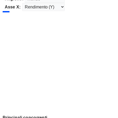
Asse X:
Principali concorrenti