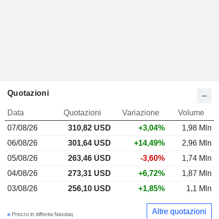
Quotazioni
Data
Quotazioni
Variazione
Volume
07/08/26
310,82 USD
+3,04%
1,98 Mln
06/08/26
301,64 USD
+14,49%
2,96 Mln
05/08/26
263,46 USD
-3,60%
1,74 Mln
04/08/26
273,31 USD
+6,72%
1,87 Mln
03/08/26
256,10 USD
+1,85%
1,1 Mln
Altre quotazioni
Prezzo in differita Nasdaq