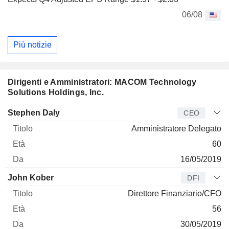
06/08
Più notizie
Dirigenti e Amministratori: MACOM Technology
Solutions Holdings, Inc.
Manager
Titolo
Età
Da
Stephen Daly
CEO
Amministratore Delegato
60
16/05/2019
John Kober
DFI
Direttore Finanziario/CFO
56
30/05/2019