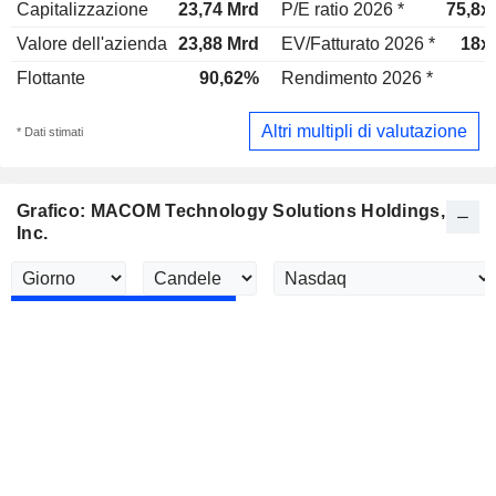
Capitalizzazione
23,74 Mrd
P/E ratio 2026 *
75,8x
Valore dell'azienda
23,88 Mrd
EV/Fatturato 2026 *
18x
Flottante
90,62%
Rendimento 2026 *
-
Altri multipli di valutazione
* Dati stimati
Grafico: MACOM Technology Solutions Holdings,
Inc.