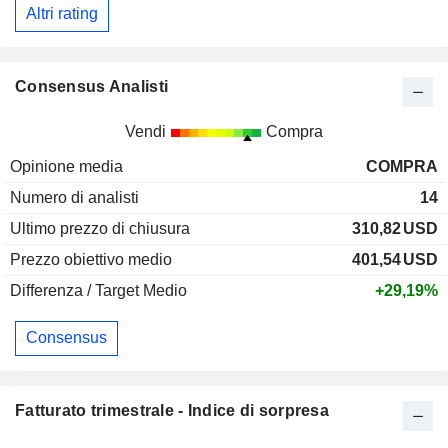
Altri rating
Consensus Analisti
Vendi
Compra
Opinione media
COMPRA
Numero di analisti
14
Ultimo prezzo di chiusura
310,82
USD
Prezzo obiettivo medio
401,54
USD
Differenza / Target Medio
+29,19%
Consensus
Fatturato trimestrale - Indice di sorpresa