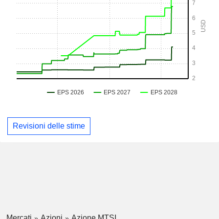
Revisioni delle stime
Mercati
Azioni
Azione MTSI