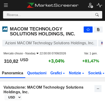
MACOM TECHNOLOGY SOLUTIONS HOLDINGS, INC.
310,82
$
+3,04%
MACOM TECHNOLOGY
SOLUTIONS HOLDINGS, INC.
Azioni MACOM Technology Solutions Holdings, Inc.
Mercato chiuso -
Nasdaq
22:00:00 07/08/2026
Var. 1 gen.
USD
+3,04%
310,82
+81,47%
Panoramica
Quotazioni
Grafici
Notizie
Società
Valutazione: MACOM Technology Solutions
Holdings, Inc.