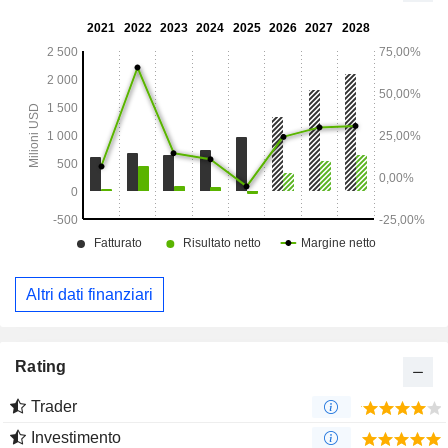
elettronici che i clienti generalmente incorporano in sistemi
elettronici più grandi.
Altri dati finanziari
Rating
Trader
Investimento