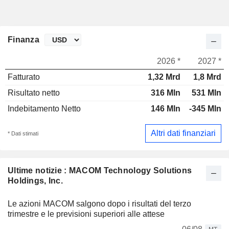
Finanza
2026 *
2027 *
Fatturato
1,32 Mrd
1,8 Mrd
Risultato netto
316 Mln
531 Mln
Indebitamento Netto
146 Mln
-345 Mln
Altri dati finanziari
* Dati stimati
Ultime notizie : MACOM Technology Solutions
Holdings, Inc.
Le azioni MACOM salgono dopo i risultati del terzo
trimestre e le previsioni superiori alle attese