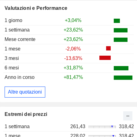
Valutazioni e Performance
1 giorno
+3,04%
1 settimana
+23,62%
Mese corrente
+23,62%
1 mese
-2,06%
3 mesi
-13,63%
6 mesi
+31,87%
Anno in corso
+81,47%
Altre quotazioni
Estremi dei prezzi
1 settimana
261,43
318,42
1 mese
228,02
318,42