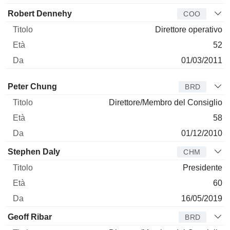
Robert Dennehy
COO
Direttore operativo
52
01/03/2011
Amministratore
Titolo
Età
Da
Peter Chung
BRD
Direttore/Membro del Consiglio
58
01/12/2010
Stephen Daly
CHM
Presidente
60
16/05/2019
Geoff Ribar
BRD