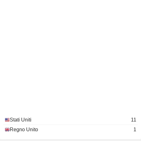
Stati Uniti
11
Regno Unito
1