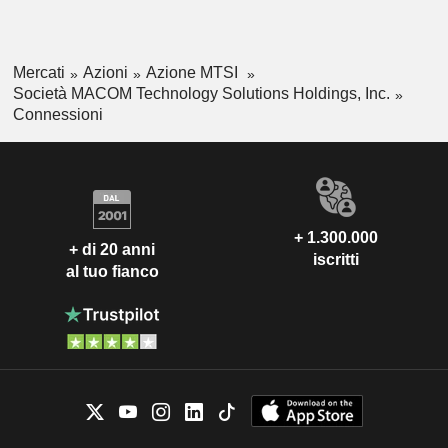
elettronici più grandi.
Mercati
Azioni
Azione MTSI
Società MACOM Technology Solutions Holdings, Inc.
Connessioni
+ 1.300.000
+ di 20 anni
iscritti
al tuo fianco