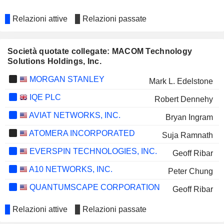
Relazioni attive
Relazioni passate
Società quotate collegate: MACOM Technology
Solutions Holdings, Inc.
MORGAN STANLEY
Mark L. Edelstone
IQE PLC
Robert Dennehy
AVIAT NETWORKS, INC.
Bryan Ingram
ATOMERA INCORPORATED
Suja Ramnath
EVERSPIN TECHNOLOGIES, INC.
Geoff Ribar
A10 NETWORKS, INC.
Peter Chung
QUANTUMSCAPE CORPORATION
Geoff Ribar
Relazioni attive
Relazioni passate