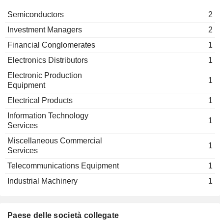
Semiconductors
2
Investment Managers
2
Financial Conglomerates
1
Electronics Distributors
1
Electronic Production
1
Equipment
Electrical Products
1
Information Technology
1
Services
Miscellaneous Commercial
1
Services
Telecommunications Equipment
1
Industrial Machinery
1
Paese delle società collegate