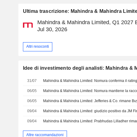
Ultima trascrizione: Mahindra & Mahindra Limit
Mahindra & Mahindra Limited, Q1 2027 E
Jul 30, 2026
Altri resoconti
Idee di investimento degli analisti: Mahindra &
31/07
Mahindra & Mahindra Limited: Nomura conferma il ratin
06/05
Mahindra & Mahindra Limited: Nomura mantiene la rac
06/05
Mahindra & Mahindra Limited: Jefferies & Co. rimane Bu
09/04
Mahindra & Mahindra Limited: giudizio positivo da JM Fi
09/04
Mahindra & Mahindra Limited: Prabhudas Lilladher rim
Altre raccomandazioni