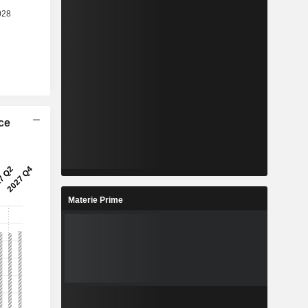
ice
Materie Prime