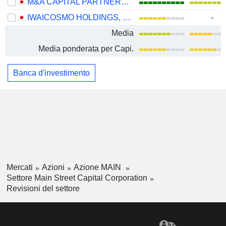
M&A CAPITAL PARTNERS CO.,LTD.
IWAICOSMO HOLDINGS, INC.
-
Media
Media ponderata per Capi.
Banca d'investimento
Mercati
Azioni
Azione MAIN
Settore Main Street Capital Corporation
Revisioni del settore