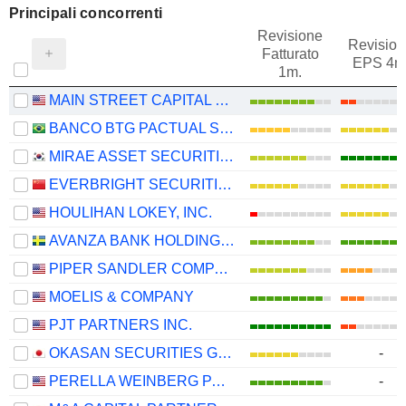
Principali concorrenti
Revisione
Revision
Fatturato
EPS 4m
1m.
MAIN STREET CAPITAL CORPORATION
BANCO BTG PACTUAL S.A.
MIRAE ASSET SECURITIES CO., LTD.
EVERBRIGHT SECURITIES COMPANY LIMITED
HOULIHAN LOKEY, INC.
AVANZA BANK HOLDING AB
PIPER SANDLER COMPANIES
MOELIS & COMPANY
PJT PARTNERS INC.
OKASAN SECURITIES GROUP INC.
-
PERELLA WEINBERG PARTNERS
-