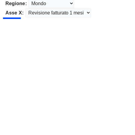
Regione:
Asse X: