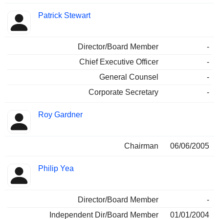
Patrick Stewart
Director/Board Member
-
Chief Executive Officer
-
General Counsel
-
Corporate Secretary
-
Roy Gardner
Chairman
06/06/2005
Philip Yea
Director/Board Member
-
Independent Dir/Board Member
01/01/2004