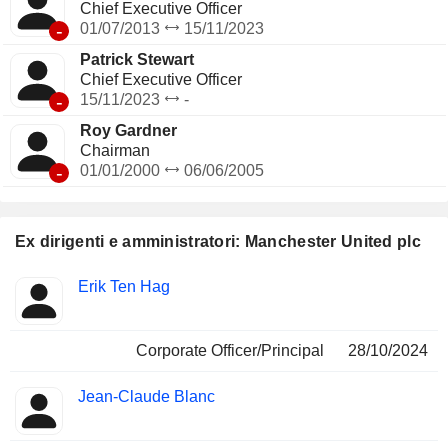
Chief Executive Officer
-
01/07/2013
15/11/2023
Patrick Stewart
Chief Executive Officer
-
15/11/2023
-
Roy Gardner
Chairman
-
01/01/2000
06/06/2005
Ex dirigenti e amministratori: Manchester United plc
Posizioni
Erik Ten Hag
Insider
ricoperte
Corporate Officer/Principal
28/10/2024
Jean-Claude Blanc