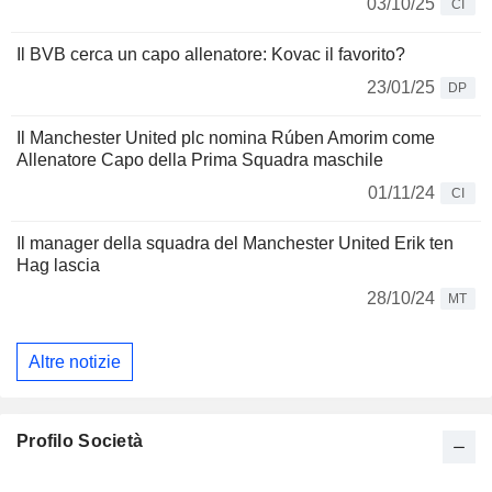
03/10/25
CI
Il BVB cerca un capo allenatore: Kovac il favorito?
23/01/25
DP
Il Manchester United plc nomina Rúben Amorim come
Allenatore Capo della Prima Squadra maschile
01/11/24
CI
Il manager della squadra del Manchester United Erik ten
Hag lascia
28/10/24
MT
Altre notizie
Profilo Società