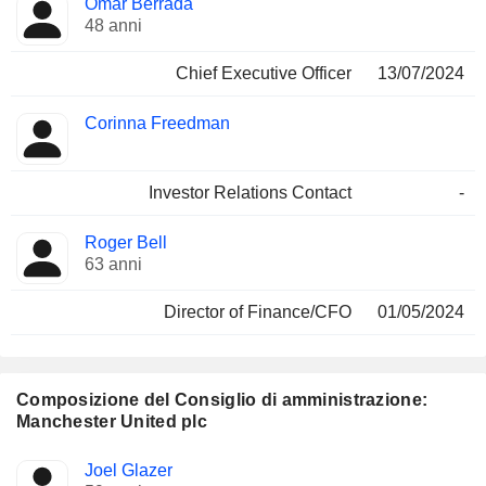
Omar Berrada
Manager
ricoperte
48 anni
Chief Executive Officer
13/07/2024
Corinna Freedman
Investor Relations Contact
-
Roger Bell
63 anni
Director of Finance/CFO
01/05/2024
Composizione del Consiglio di amministrazione:
Manchester United plc
Amministratore
Comitati
Joel Glazer