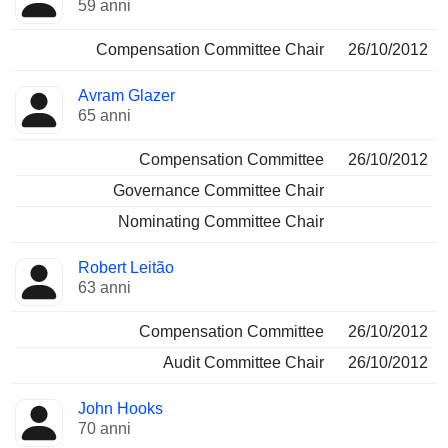
59 anni
Compensation Committee Chair
26/10/2012
Avram Glazer
65 anni
Compensation Committee
26/10/2012
Governance Committee Chair
Nominating Committee Chair
Robert Leitão
63 anni
Compensation Committee
26/10/2012
Audit Committee Chair
26/10/2012
John Hooks
70 anni