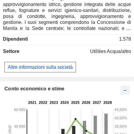
approvvigionamento idrico, gestione integrata delle acque
reflue, fognature e servizi igienico-sanitari, distribuzione,
posa di condotte, ingegneria, approvvigionamento e
gestione. I suoi segmenti comprendono la Concessione di
Manila e la Sede centrale; le controllate nazionali; e le
controllate estere. Il segmento Concessione di Manila e
Dipendenti
1.578
Sede centrale rappresenta le attività della Concessione di
Manila (Zona Est) della Società. Il segmento Filiali nazionali
Settore
Utilities Acqua/altro
rappresenta i risultati finanziari delle attività filippine quali
Manila Water Infratech Solutions Corp. (MWIS), Calasiao
Water, Manila Water Philippine Ventures, Inc. (MWPVI). Il
Altre informazioni sulla società
segmento delle filiali estere comprende le attività al di fuori
delle Filippine gestite dalla sua controllata Manila Water
Asia Pacific Pte. Ltd. (MWAP). I suoi servizi includono
l'approvvigionamento idrico all'ingrosso, la rete fognaria e i
Conto economico e stime
servizi igienico-sanitari, gli impianti di trattamento delle
acque e altri. Le controllate della Società includono, tra le
altre, MWIS, Calasiao Water Company, Inc., MWAP e Manila
Water Philippine Ventures, Inc.