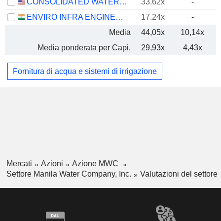
CONSOLIDATED WATER CO. LTD.
33.62x
-
ENVIRO INFRA ENGINEERS LIMITED
17.24x
-
Media
44,05x
10,14x
Media ponderata per Capi.
29,93x
4,43x
Fornitura di acqua e sistemi di irrigazione
Mercati
Azioni
Azione MWC
Settore Manila Water Company, Inc.
Valutazioni del settore