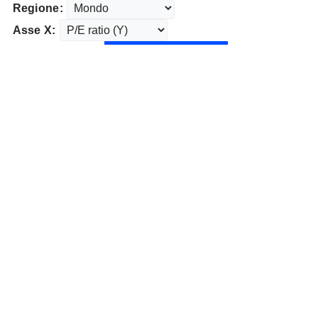
Regione:
Asse X: