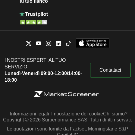
al tuo fianco
I NOSTRI ESPERTI AL TUO
SERVIZIO
Contattaci
Lunedì-Venerdì 09:00-12:00/14:00-
18:00
Informazioni legali
Impostazione dei cookie
Chi siamo?
Copyright © 2026 Surperformance SAS. Tutti i diritti riservati.
Le quotazioni sono fornite da Factset, Morningstar e S&P
Capital IQ