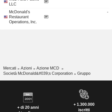
LLC
McDonald's
-
Restaurant
Operations, Inc.
Mercati
Azioni
Azione MCD
Società McDonald&#039;s Corporation
Gruppo
+ 1.300.000
+ di 20 anni
iscritti