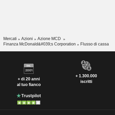
Mercati
Azioni
Azione MCD
Finanza McDonald&#039;s Corporation
Flusso di cassa
+ 1.300.000
+ di 20 anni
iscritti
al tuo fianco