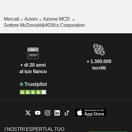
Mercati
Azioni
Azione MCD
Settore McDonald&#039;s Corporation
+ 1.300.000
+ di 20 anni
iscritti
al tuo fianco
I NOSTRI ESPERTI AL TUO