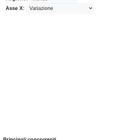
Asse X:
Principali concorrenti