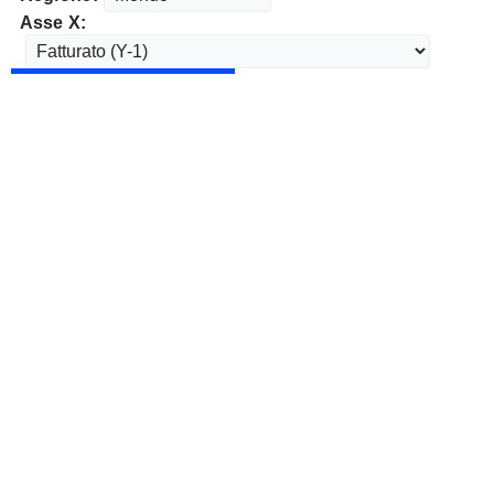
Asse X: