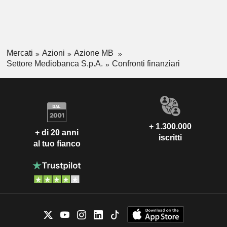
Mercati
Azioni
Azione MB
Settore Mediobanca S.p.A.
Confronti finanziari
+ 1.300.000
+ di 20 anni
iscritti
al tuo fianco