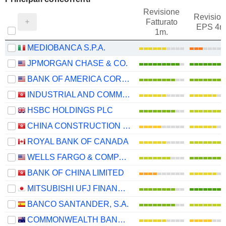
Revisione
Revision
Fatturato
EPS 4m
1m.
MEDIOBANCA S.P.A.
JPMORGAN CHASE & CO.
BANK OF AMERICA CORPORATION
INDUSTRIAL AND COMMERCIAL BANK OF CHINA LIMITED
HSBC HOLDINGS PLC
CHINA CONSTRUCTION BANK CORPORATION
ROYAL BANK OF CANADA
WELLS FARGO & COMPANY
BANK OF CHINA LIMITED
MITSUBISHI UFJ FINANCIAL GROUP, INC.
BANCO SANTANDER, S.A.
COMMONWEALTH BANK OF AUSTRALIA