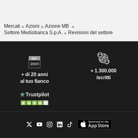
Mercati
Azioni
Azione MB
Settore Mediobanca S.p.A.
Revisioni del settore
+ 1.300.000
+ di 20 anni
iscritti
al tuo fianco