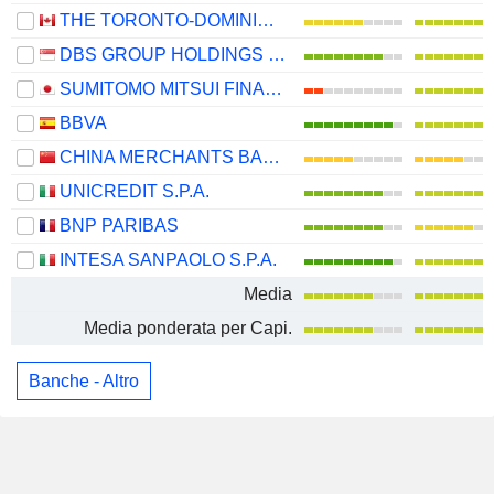
THE TORONTO-DOMINION BANK
DBS GROUP HOLDINGS LTD
SUMITOMO MITSUI FINANCIAL GROUP, INC.
BBVA
CHINA MERCHANTS BANK CO., LTD.
UNICREDIT S.P.A.
BNP PARIBAS
INTESA SANPAOLO S.P.A.
Media
Media ponderata per Capi.
Banche - Altro