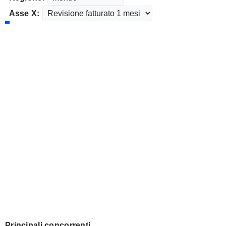
Asse X:
Principali concorrenti